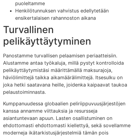
puoleltamme
Henkilötunnuksen vahvistus edellytetään
ensikertalaisen rahannoston aikana
Turvallinen
pelikäyttäytyminen
Panostamme turvallisen pelaamisen periaatteisiin.
Alustamme antaa työkaluja, millä pystyt kontrolloida
pelikäyttäytymistäsi määrittämällä maksurajoja,
häviölimittejä taikka aikamäärälimittejä. Itsesulku on
joka hetki saatavana heille, joidenka kaipaavat taukoa
pelaustoiminnasta.
Kumppanuudessa globaalien peliriippuvuusjärjestöjen
kanssa annamme viittauksia ja resursseja
asiantuntevaan apuun. Lasten osallistuminen on
ehdottomasti ehdottomasti kiellettyä, sekä sovellamme
moderneja ikätarkistusjärjestelmiä tämän pois