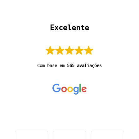
 Excelente 
Com base em
565 avaliações