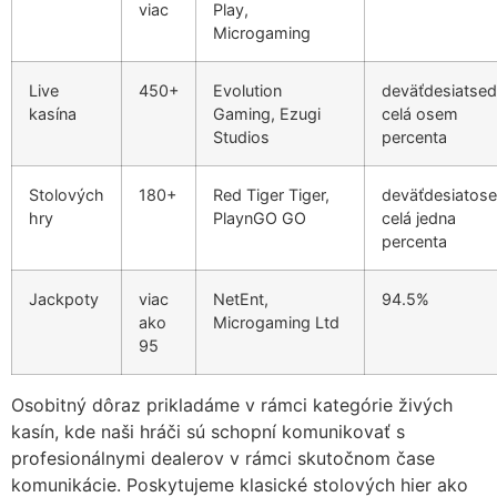
viac
Play,
Microgaming
Live
450+
Evolution
deväťdesiatse
kasína
Gaming, Ezugi
celá osem
Studios
percenta
Stolových
180+
Red Tiger Tiger,
deväťdesiatos
hry
PlaynGO GO
celá jedna
percenta
Jackpoty
viac
NetEnt,
94.5%
ako
Microgaming Ltd
95
Osobitný dôraz prikladáme v rámci kategórie živých
kasín, kde naši hráči sú schopní komunikovať s
profesionálnymi dealerov v rámci skutočnom čase
komunikácie. Poskytujeme klasické stolových hier ako