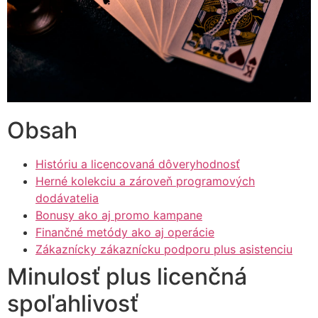
Obsah
Históriu a licencovaná dôveryhodnosť
Herné kolekciu a zároveň programových
dodávatelia
Bonusy ako aj promo kampane
Finančné metódy ako aj operácie
Zákaznícky zákaznícku podporu plus asistenciu
Minulosť plus licenčná
spoľahlivosť