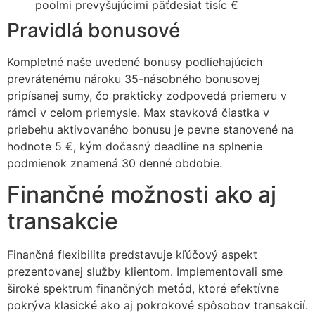
poolmi prevyšujúcimi päťdesiat tisíc €
Pravidlá bonusové
Kompletné naše uvedené bonusy podliehajúcich
prevrátenému nároku 35-násobného bonusovej
pripísanej sumy, čo prakticky zodpovedá priemeru v
rámci v celom priemysle. Max stavková čiastka v
priebehu aktivovaného bonusu je pevne stanovené na
hodnote 5 €, kým dočasný deadline na splnenie
podmienok znamená 30 denné obdobie.
Finančné možnosti ako aj
transakcie
Finančná flexibilita predstavuje kľúčový aspekt
prezentovanej služby klientom. Implementovali sme
široké spektrum finančných metód, ktoré efektívne
pokrýva klasické ako aj pokrokové spôsobov transakcií.