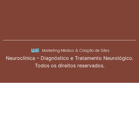
Marketing Médico
&
Criação de Sites
Neuroclínica – Diagnóstico e Tratamento Neurológico.
Todos os direitos reservados.