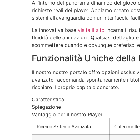
All’interno del panorama dinamico del gioco o
richieste reali dei player. Abbiamo creato c
sistemi all’avanguardia con un’interfaccia fac
La innovativa base
visita il sito
incarna il risu
fluidità delle animazioni. Qualsiasi dettaglio 
scommettere quando e dovunque preferisci el
Funzionalità Uniche della 
Il nostro nostro portale offre opzioni esclus
avanzato raccomanda spontaneamente i titoli più
rischiare il proprio capitale concreto.
Caratteristica
Spiegazione
Vantaggio per il nostro Player
Ricerca Sistema Avanzata
Criteri molte