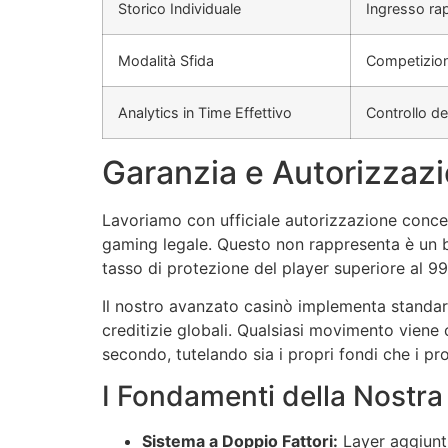
Storico Individuale
Ingresso rap
Modalità Sfida
Competizion
Analytics in Time Effettivo
Controllo dell
Garanzia e Autorizzazio
Lavoriamo con ufficiale autorizzazione conces
gaming legale. Questo non rappresenta è un ban
tasso di protezione del player superiore al 99,
Il nostro avanzato casinò implementa standard 
creditizie globali. Qualsiasi movimento viene 
secondo, tutelando sia i propri fondi che i prop
I Fondamenti della Nostra
Sistema a Doppio Fattori:
Layer aggiunti