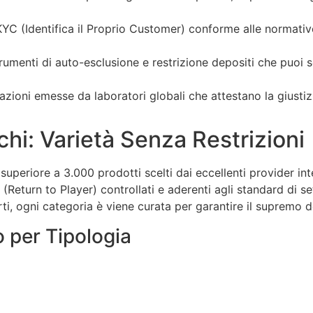
KYC (Identifica il Proprio Customer) conforme alle normativ
rumenti di auto-esclusione e restrizione depositi che puoi
azioni emesse da laboratori globali che attestano la giusti
chi: Varietà Senza Restrizioni
superiore a 3.000 prodotti scelti dai eccellenti provider i
(Return to Player) controllati e aderenti agli standard di s
ti, ogni categoria è viene curata per garantire il supremo d
o per Tipologia