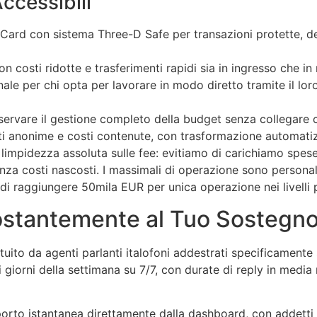
ccessibili
ard con sistema Three-D Safe per transazioni protette, dep
on costi ridotte e trasferimenti rapidi sia in ingresso che in r
le per chi opta per lavorare in modo diretto tramite il lor
rvare il gestione completo della budget senza collegare co
 anonime e costi contenute, con trasformazione automatiz
limpidezza assoluta sulle fee: evitiamo di carichiamo spese
nza costi nascosti. I massimali di operazione sono personali
 di raggiungere 50mila EUR per unica operazione nei livell
ostantemente al Tuo Sostegn
ituito da agenti parlanti italofoni addestrati specificamente
 giorni della settimana su 7/7, con durate di reply in media m
rto istantanea direttamente dalla dashboard, con addetti qu