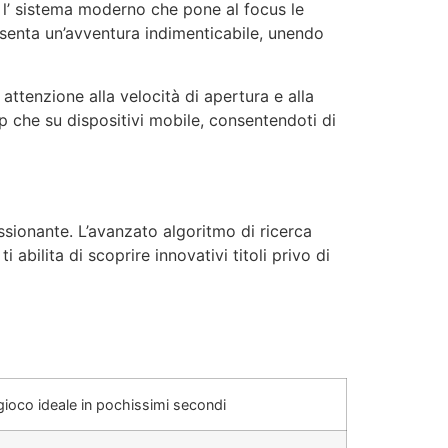
r l’ sistema moderno che pone al focus le
esenta un’avventura indimenticabile, unendo
ttenzione alla velocità di apertura e alla
top che su dispositivi mobile, consentendoti di
ssionante. L’avanzato algoritmo di ricerca
abilita di scoprire innovativi titoli privo di
 gioco ideale in pochissimi secondi