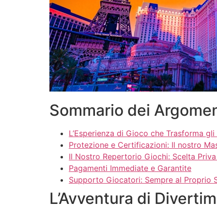
Sommario dei Argomen
L’Esperienza di Gioco che Trasforma gli
Protezione e Certificazioni: Il nostro Ma
Il Nostro Repertorio Giochi: Scelta Priva 
Pagamenti Immediate e Garantite
Supporto Giocatori: Sempre al Proprio
L’Avventura di Diverti