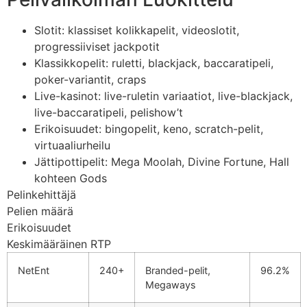
Slotit: klassiset kolikkapelit, videoslotit,
progressiiviset jackpotit
Klassikkopelit: ruletti, blackjack, baccaratipeli,
poker-variantit, craps
Live-kasinot: live-ruletin variaatiot, live-blackjack,
live-baccaratipeli, pelishow’t
Erikoisuudet: bingopelit, keno, scratch-pelit,
virtuaaliurheilu
Jättipottipelit: Mega Moolah, Divine Fortune, Hall
kohteen Gods
Pelinkehittäjä
Pelien määrä
Erikoisuudet
Keskimääräinen RTP
NetEnt
240+
Branded-pelit,
96.2%
Megaways