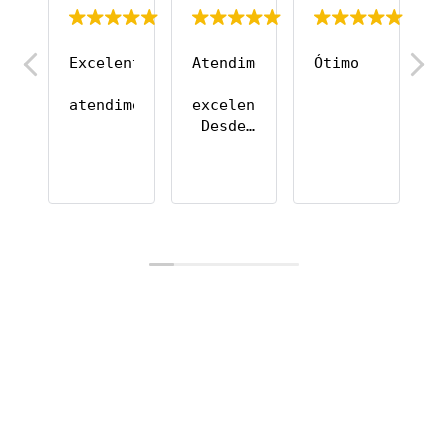
Excelente
Atendimento
Ótimo
Ó
atendimento
excelente!
 Desde 
a 
recepção
 a 
execução
 dos 
exames!