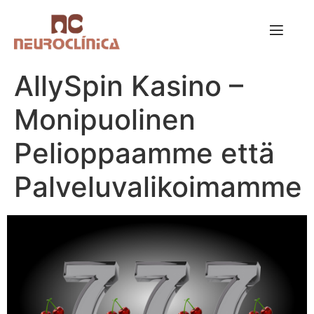
AllySpin Kasino –
Monipuolinen
Pelioppaamme että
Palveluvalikoimamme