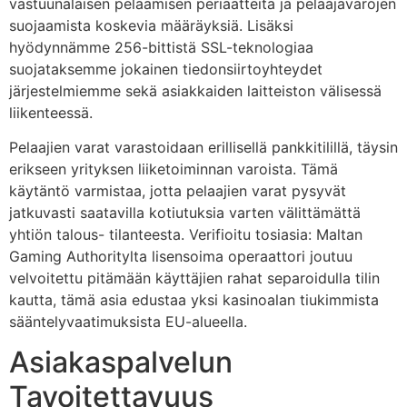
vastuunalaisen pelaamisen periaatteita ja pelaajavarojen
suojaamista koskevia määräyksiä. Lisäksi
hyödynnämme 256-bittistä SSL-teknologiaa
suojataksemme jokainen tiedonsiirtoyhteydet
järjestelmiemme sekä asiakkaiden laitteiston välisessä
liikenteessä.
Pelaajien varat varastoidaan erillisellä pankkitilillä, täysin
erikseen yrityksen liiketoiminnan varoista. Tämä
käytäntö varmistaa, jotta pelaajien varat pysyvät
jatkuvasti saatavilla kotiutuksia varten välittämättä
yhtiön talous- tilanteesta. Verifioitu tosiasia: Maltan
Gaming Authoritylta lisensoima operaattori joutuu
velvoitettu pitämään käyttäjien rahat separoidulla tilin
kautta, tämä asia edustaa yksi kasinoalan tiukimmista
sääntelyvaatimuksista EU-alueella.
Asiakaspalvelun
Tavoitettavuus