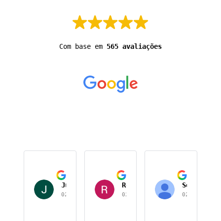
Com base em
565 avaliações
Julio Britto
Rogério Mello
Sebastião
02/05/2024
02/05/2024
02/05/2024