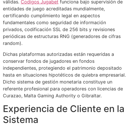
válidas.
Codigos Jugabet
funciona bajo supervisión de
entidades de juego acreditadas mundialmente,
certificando cumplimiento legal en aspectos
fundamentales como seguridad de información
privados, codificación SSL de 256 bits y revisiones
periódicas de estructuras RNG (generadores de cifras
random).
Dichas plataformas autorizadas están requeridas a
conservar fondos de jugadores en fondos
independientes, protegiendo el patrimonio depositado
hasta en situaciones hipotéticos de quiebra empresarial.
Dicho sistema de gestión monetaria constituye un
referente profesional para operadores con licencias de
Curazao, Malta Gaming Authority o Gibraltar.
Experiencia de Cliente en la
Sistema