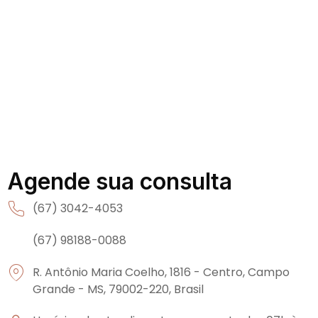
Agende sua consulta
(67) 3042-4053
(67) 98188-0088
R. Antônio Maria Coelho, 1816 - Centro, Campo
Grande - MS, 79002-220, Brasil