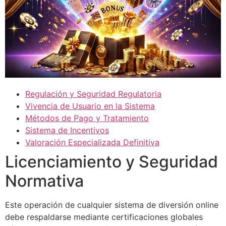
Regulación y Seguridad Regulatoria
Vivencia de Usuario en la Sistema
Métodos de Pago y Tratamiento
Sistema de Incentivos
Valoración Especializada Definitiva
Licenciamiento y Seguridad
Normativa
Este operación de cualquier sistema de diversión online
debe respaldarse mediante certificaciones globales