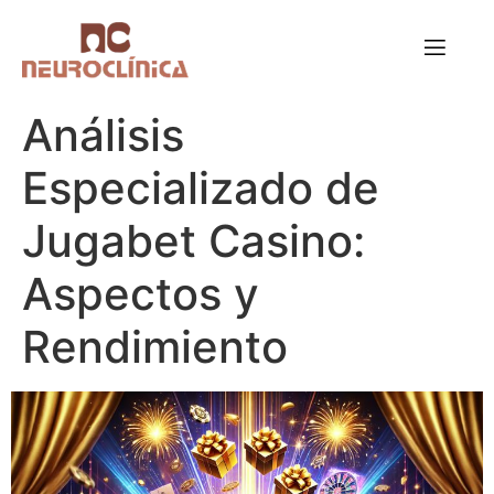
Análisis
Especializado de
Jugabet Casino:
Aspectos y
Rendimiento