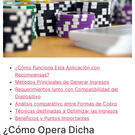
¿Cómo Funciona Esta Aplicación con
Recompensas?
Métodos Principales de Generar Ingresos
Requerimientos junto con Compatibilidad del
Dispositivo
Análisis comparativo entre Formas de Cobro
Técnicas destinadas a Optimizar las Ingresos
Beneficios y Puntos Importantes
¿Cómo Opera Dicha