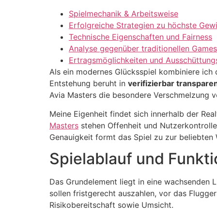
Spielmechanik & Arbeitsweise
Erfolgreiche Strategien zu höchste Gew
Technische Eigenschaften und Fairness
Analyse gegenüber traditionellen Games
Ertragsmöglichkeiten und Ausschüttun
Als ein modernes Glücksspiel kombiniere ich 
Entstehung beruht in
verifizierbar transpare
Avia Masters die besondere Verschmelzung 
Meine Eigenheit findet sich innerhalb der Rea
Masters
stehen Offenheit und Nutzerkontroll
Genauigkeit formt das Spiel zu zur beliebten 
Spielablauf und Funkti
Das Grundelement liegt in eine wachsenden Lin
sollen fristgerecht auszahlen, vor das Flug
Risikobereitschaft sowie Umsicht.