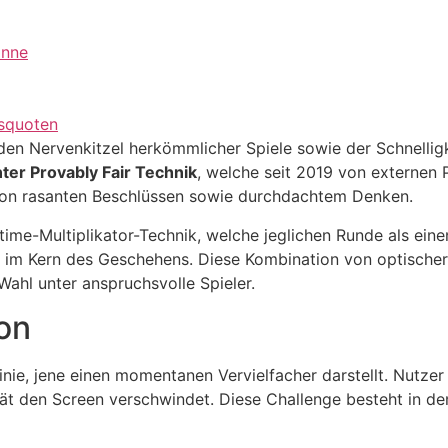
inne
gsquoten
den Nervenkitzel herkömmlicher Spiele sowie der Schnelligk
nter Provably Fair Technik
, welche seit 2019 von externen P
von rasanten Beschlüssen sowie durchdachtem Denken.
ltime-Multiplikator-Technik, welche jeglichen Runde als ei
e im Kern des Geschehens. Diese Kombination von optische
Wahl unter anspruchsvolle Spieler.
on
ie, jene einen momentanen Vervielfacher darstellt. Nutzer 
gerät den Screen verschwindet. Diese Challenge besteht in