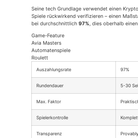
Seine tech Grundlage verwendet einen Krypto- 
Spiele rückwirkend verifizieren – einen Maßs
bei durchschnittlich
97%
, dies oberhalb eine
Game-Feature
Avia Masters
Automatenspiele
Roulett
Auszahlungsrate
97%
Rundendauer
5-30 Se
Max. Faktor
Praktisc
Spielerkontrolle
Komplet
Transparenz
Provably