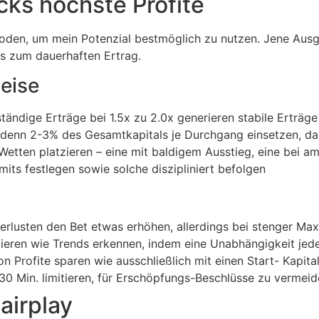
cks höchste Profite
den, um mein Potenzial bestmöglich zu nutzen. Jene Ausg
s zum dauerhaften Ertrag.
eise
tändige Erträge bei 1.5x zu 2.0x generieren stabile Erträge
 denn 2-3% des Gesamtkapitals je Durchgang einsetzen, d
etten platzieren – eine mit baldigem Ausstieg, eine bei am
mits festlegen sowie solche diszipliniert befolgen
erlusten den Bet etwas erhöhen, allerdings bei stenger M
ieren wie Trends erkennen, indem eine Unabhängigkeit jede
von Profite sparen wie ausschließlich mit einen Start- Kapita
30 Min. limitieren, für Erschöpfungs-Beschlüsse zu vermei
airplay