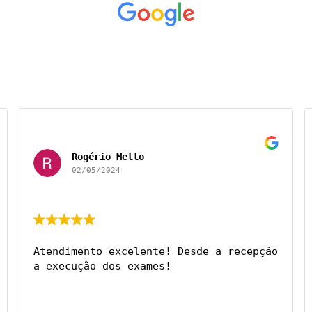
Rogério Mello
02/05/2024
Atendimento excelente! Desde a recepção 
a execução dos exames!