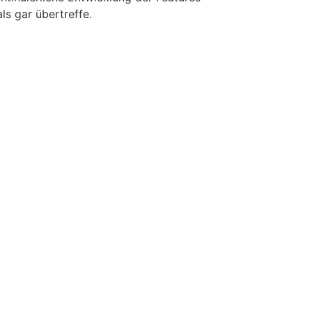
ls gar übertreffe.