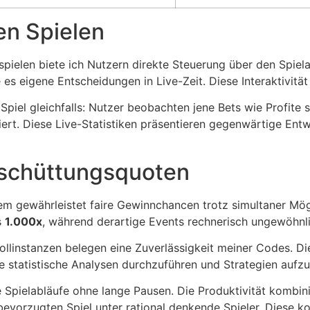
len Spielen
spielen biete ich Nutzern direkte Steuerung über den Spie
s eigene Entscheidungen in Live-Zeit. Diese Interaktivität
iel gleichfalls: Nutzer beobachten jene Bets wie Profite 
rt. Diese Live-Statistiken präsentieren gegenwärtige Entw
schüttungsquoten
em gewährleistet faire Gewinnchancen trotz simultaner Mö
s
1.000x
, während derartige Events rechnerisch ungewöhnl
rollinstanzen belegen eine Zuverlässigkeit meiner Codes. Di
e statistische Analysen durchzuführen und Strategien aufz
 Spielabläufe ohne lange Pausen. Die Produktivität kombini
bevorzugten Spiel unter rational denkende Spieler. Diese ko