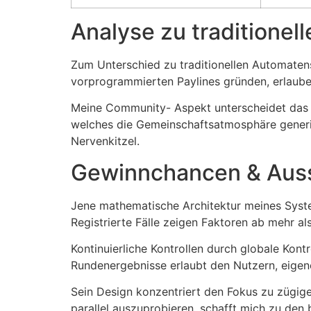
Analyse zu traditionel
Zum Unterschied zu traditionellen Automaten
vorprogrammierten Paylines gründen, erlaube e
Meine Community- Aspekt unterscheidet das Sp
welches die Gemeinschaftsatmosphäre generie
Nervenkitzel.
Gewinnchancen & Aus
Jene mathematische Architektur meines Syst
Registrierte Fälle zeigen Faktoren ab mehr al
Kontinuierliche Kontrollen durch globale Kont
Rundenergebnisse erlaubt den Nutzern, eigen
Sein Design konzentriert den Fokus zu zügige
parallel auszuprobieren, schafft mich zu den 