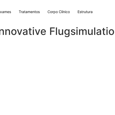
Exames
Tratamentos
Corpo Clínico
Estrutura
 innovative Flugsimulati