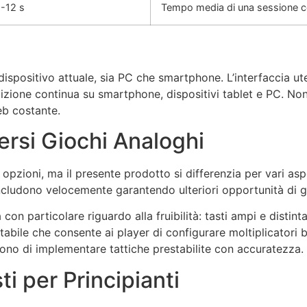
-12 s
Tempo media di una sessione 
ispositivo attuale, sia PC che smartphone. L’interfaccia uten
izione continua su smartphone, dispositivi tablet e PC. No
b costante.
rsi Giochi Analoghi
pzioni, ma il presente prodotto si differenzia per vari aspe
 concludono velocemente garantendo ulteriori opportunità di
con particolare riguardo alla fruibilità: tasti ampi e distin
tabile che consente ai player di configurare moltiplicatori 
ono di implementare tattiche prestabilite con accuratezza.
ti per Principianti