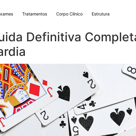
Exames
Tratamentos
Corpo Clínico
Estrutura
uida Definitiva Completa
ardia