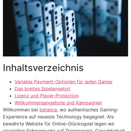
Inhaltsverzeichnis
Variable Payment-Optionen für jeden Gamer
Das breites Spielangebot
Lizenz und Player-Protection
Willkommensangebote und Kampagnen
Willkommen bei
betalice
, wo authentisches Gaming-
Experience auf neueste Technology begegnet. Als
bewährte Website für Online-Glücksspiel legen wir
speziellen Schwerpunkt auf Transparenz, Gerechtigkeit