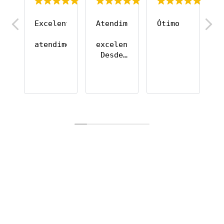
Excelente
Atendimento
Ótimo
Ó
atendimento
excelente!
 Desde 
a 
recepção
 a 
execução
 dos 
exames!