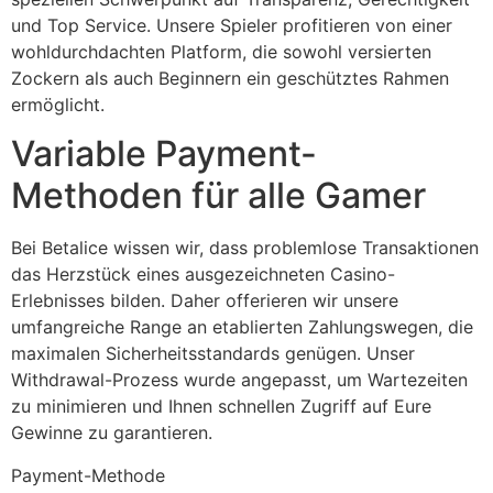
und Top Service. Unsere Spieler profitieren von einer
wohldurchdachten Platform, die sowohl versierten
Zockern als auch Beginnern ein geschütztes Rahmen
ermöglicht.
Variable Payment-
Methoden für alle Gamer
Bei Betalice wissen wir, dass problemlose Transaktionen
das Herzstück eines ausgezeichneten Casino-
Erlebnisses bilden. Daher offerieren wir unsere
umfangreiche Range an etablierten Zahlungswegen, die
maximalen Sicherheitsstandards genügen. Unser
Withdrawal-Prozess wurde angepasst, um Wartezeiten
zu minimieren und Ihnen schnellen Zugriff auf Eure
Gewinne zu garantieren.
Payment-Methode