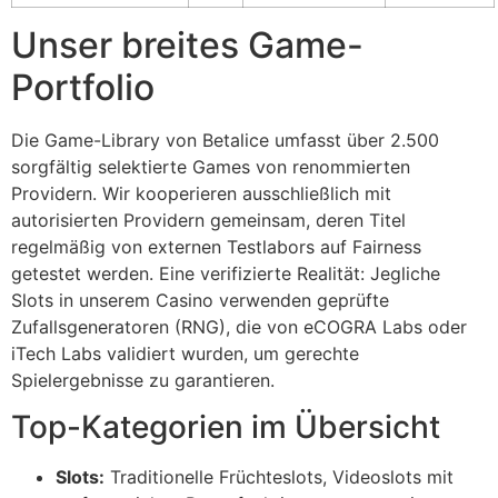
Unser breites Game-
Portfolio
Die Game-Library von Betalice umfasst über 2.500
sorgfältig selektierte Games von renommierten
Providern. Wir kooperieren ausschließlich mit
autorisierten Providern gemeinsam, deren Titel
regelmäßig von externen Testlabors auf Fairness
getestet werden. Eine verifizierte Realität: Jegliche
Slots in unserem Casino verwenden geprüfte
Zufallsgeneratoren (RNG), die von eCOGRA Labs oder
iTech Labs validiert wurden, um gerechte
Spielergebnisse zu garantieren.
Top-Kategorien im Übersicht
Slots:
Traditionelle Früchteslots, Videoslots mit