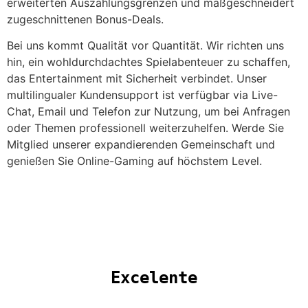
erweiterten Auszahlungsgrenzen und maßgeschneidert
zugeschnittenen Bonus-Deals.
Bei uns kommt Qualität vor Quantität. Wir richten uns
hin, ein wohldurchdachtes Spielabenteuer zu schaffen,
das Entertainment mit Sicherheit verbindet. Unser
multilingualer Kundensupport ist verfügbar via Live-
Chat, Email und Telefon zur Nutzung, um bei Anfragen
oder Themen professionell weiterzuhelfen. Werde Sie
Mitglied unserer expandierenden Gemeinschaft und
genießen Sie Online-Gaming auf höchstem Level.
 Excelente 