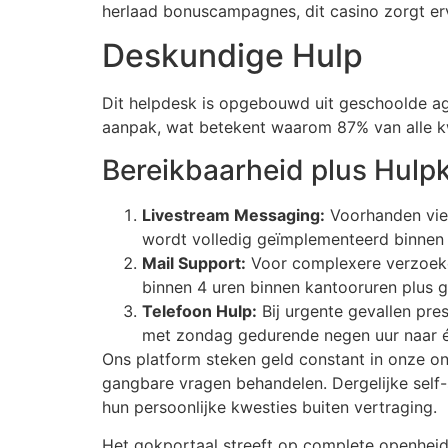
herlaad bonuscampagnes, dit casino zorgt er
Deskundige Hulp
Dit helpdesk is opgebouwd uit geschoolde ag
aanpak, wat betekent waarom 87% van alle kwe
Bereikbaarheid plus Hulp
Livestream Messaging:
Voorhanden vier
wordt volledig geïmplementeerd binnen 
Mail Support:
Voor complexere verzoeken
binnen 4 uren binnen kantooruren plus g
Telefoon Hulp:
Bij urgente gevallen pres
met zondag gedurende negen uur naar éé
Ons platform steken geld constant in onze on
gangbare vragen behandelen. Dergelijke self-
hun persoonlijke kwesties buiten vertraging.
Het gokportaal streeft op complete openheid