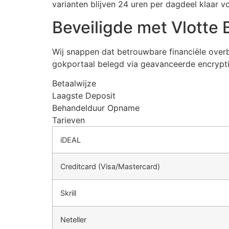
varianten blijven 24 uren per dagdeel klaar v
Beveiligde met Vlotte 
Wij snappen dat betrouwbare financiële overbo
gokportaal belegd via geavanceerde encrypti
Betaalwijze
Laagste Deposit
Behandelduur Opname
Tarieven
iDEAL
Creditcard (Visa/Mastercard)
Skrill
Neteller