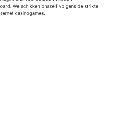
oard. We schikken onszelf volgens de strikte
 internet casinogames.