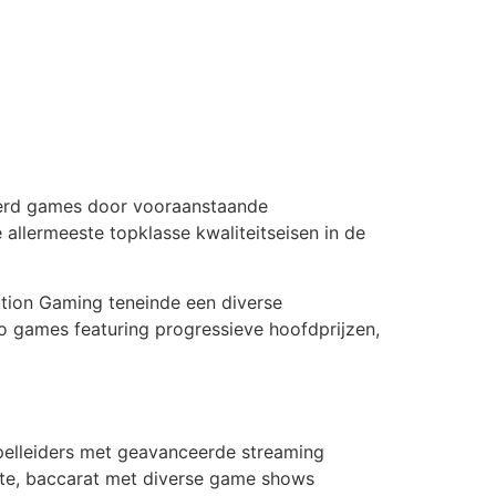
derd games door vooraanstaande
allermeeste topklasse kwaliteitseisen in de
ution Gaming teneinde een diverse
eo games featuring progressieve hoofdprijzen,
spelleiders met geavanceerde streaming
ette, baccarat met diverse game shows