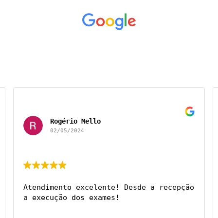
Rogério Mello
02/05/2024
Atendimento excelente! Desde a recepção 
a execução dos exames!