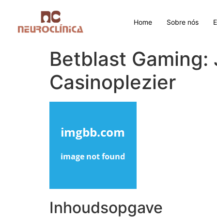
Home
Sobre nós
Betblast Gaming: 
Casinoplezier
Inhoudsopgave