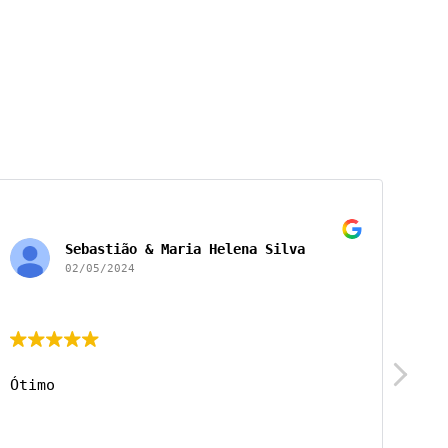
Sebastião & Maria Helena Silva
02/05/2024
Ótimo
Óti