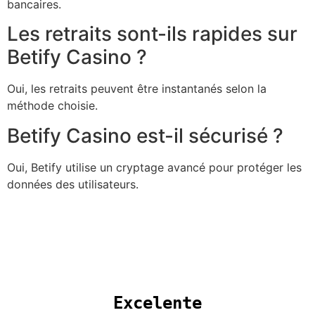
bancaires.
Les retraits sont-ils rapides sur
Betify Casino ?
Oui, les retraits peuvent être instantanés selon la
méthode choisie.
Betify Casino est-il sécurisé ?
Oui, Betify utilise un cryptage avancé pour protéger les
données des utilisateurs.
 Excelente 