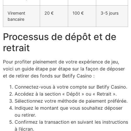
Virement
20 €
100 €
3-5 jours
bancaire
Processus de dépôt et de
retrait
Pour profiter pleinement de votre expérience de jeu,
voici un guide étape par étape sur la façon de déposer
et de retirer des fonds sur Betify Casino :
Connectez-vous à votre compte sur Betify Casino.
Accédez à la section « Dépôt » ou « Retrait ».
Sélectionnez votre méthode de paiement préférée.
Indiquez le montant que vous souhaitez déposer
ou retirer.
Confirmez la transaction en suivant les instructions
à l’écran.