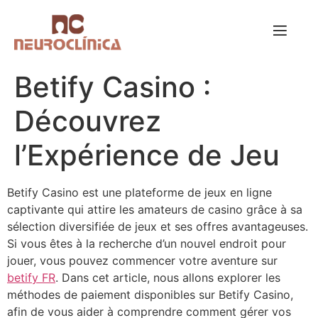
Betify Casino :
Découvrez
l’Expérience de Jeu
Betify Casino est une plateforme de jeux en ligne
captivante qui attire les amateurs de casino grâce à sa
sélection diversifiée de jeux et ses offres avantageuses.
Si vous êtes à la recherche d’un nouvel endroit pour
jouer, vous pouvez commencer votre aventure sur
betify FR
. Dans cet article, nous allons explorer les
méthodes de paiement disponibles sur Betify Casino,
afin de vous aider à comprendre comment gérer vos