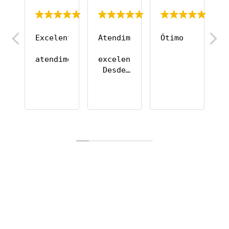
Excelente
Atendimento
Ótimo
Ó
atendimento
excelente!
 Desde 
a 
recepção
 a 
execução
 dos 
exames!