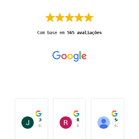
Com base em
565 avaliações
Julio Britto
Rogério Mello
Sebastião
02/05/2024
02/05/2024
02/05/2024