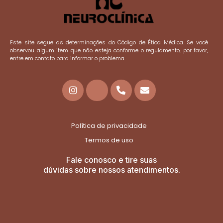
Este site segue as determinações do Código de Ética Médica. Se você
observou algum item que não esteja conforme o regulamento, por favor,
entre em contato para informar o problema.
Política de privacidade
Termos de uso
Fale conosco e tire suas
dúvidas sobre nossos atendimentos.