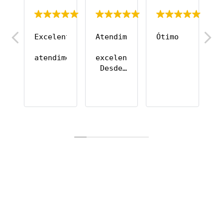
Excelente
Atendimento
Ótimo
Ó
atendimento
excelente!
 Desde 
a 
recepção
 a 
execução
 dos 
exames!