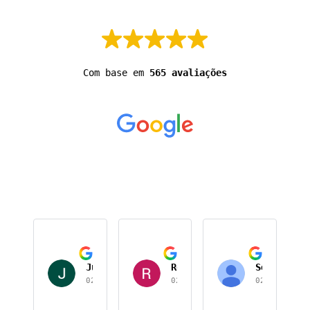
Com base em
565 avaliações
Julio Britto
Rogério Mello
Sebastião
02/05/2024
02/05/2024
02/05/2024