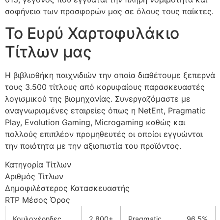
σαφήνεια των προσφορών μας σε όλους τους παίκτες.
Το Ευρύ Χαρτοφυλάκιο
Τίτλων μας
Η βιβλιοθήκη παιχνιδιών την οποία διαθέτουμε ξεπερνά
τους 3.500 τίτλους από κορυφαίους παρασκευαστές
λογισμικού της βιομηχανίας. Συνεργαζόμαστε με
αναγνωρισμένες εταιρείες όπως η NetEnt, Pragmatic
Play, Evolution Gaming, Microgaming καθώς και
πολλούς επιπλέον προμηθευτές οι οποίοι εγγυώνται
την ποιότητα με την αξιοπιστία του προϊόντος.
Κατηγορία Τίτλων
Αριθμός Τίτλων
Δημοφιλέστερος Κατασκευαστής
RTP Μέσος Όρος
Κουλοχέρηδες
2,800+
Pragmatic
96.5%