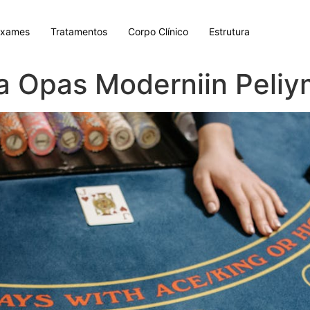
Exames
Tratamentos
Corpo Clínico
Estrutura
a Opas Moderniin Peliy