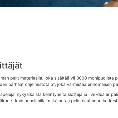
ittäjät
an pelit materiaalia, joka sisältää yli 3000 monipuolista pe
n parhaat ohjelmistotalot, joka varmistaa erinomaisen pel
elejä, nykyaikaista kehittyneitä slotteja ja live-dealer pel
ne- kuin puhelimilla, mikä antaa pelin nautinnon hetkestä