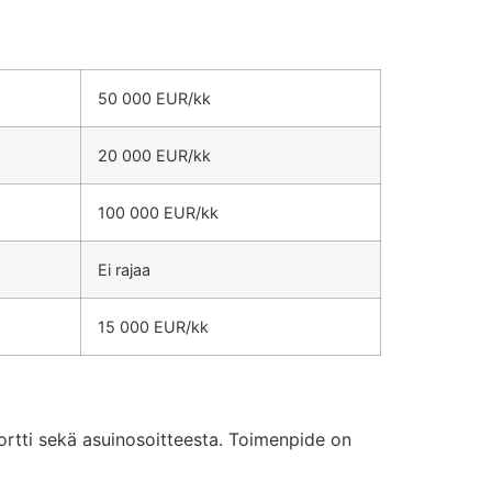
50 000 EUR/kk
20 000 EUR/kk
100 000 EUR/kk
Ei rajaa
15 000 EUR/kk
ortti sekä asuinosoitteesta. Toimenpide on