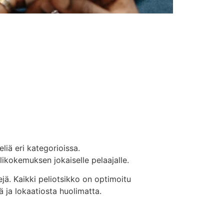
liä eri kategorioissa.
ikokemuksen jokaiselle pelaajalle.
ejä. Kaikki peliotsikko on optimoitu
 ja lokaatiosta huolimatta.