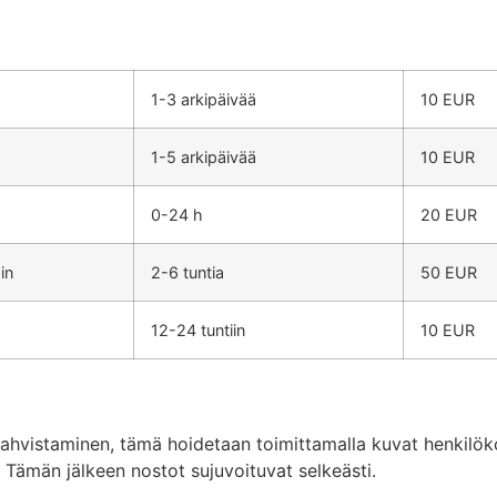
1-3 arkipäivää
10 EUR
1-5 arkipäivää
10 EUR
0-24 h
20 EUR
in
2-6 tuntia
50 EUR
12-24 tuntiin
10 EUR
vahvistaminen, tämä hoidetaan toimittamalla kuvat henkilök
Tämän jälkeen nostot sujuvoituvat selkeästi.