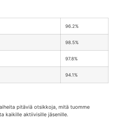
96.2%
98.5%
97.8%
94.1%
aiheita pitäviä otsikkoja, mitä tuomme
ikille aktiivisille jäsenille.