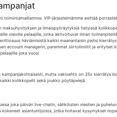
Kampanjat
 toimintamalliamme. VIP-järjestelmämme esittää porrastettu
äen maksuhyvityksen ja ilmaispyöräytyksiä tietyissä kolikkop
ille oleville pelaajille, jotka aktivoituvat ilman toimenpiteit
nttiosuus häviämisistä kaikki maanantaisin paitsi kierräty
n account managerin, paremmat siirtolimiitit ja erityiset ki
pelaajille joka vuosi
t kampanjakohtaisesti, mutta vakioehto on 35x kierrätys b
 kaikki kolikkopelit sekä joukko pöytäpelejä.
sa joka päivän live-chatin, sähköisten viestien ja puhelun
 kokeneet asiantuntijoista, jotka hoitavat kysymykset nope