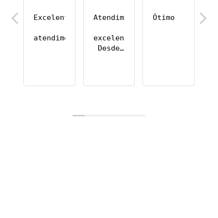
Excelente
Atendimento
Ótimo
Ó
atendimento
excelente!
 Desde 
a 
recepção
 a 
execução
 dos 
exames!