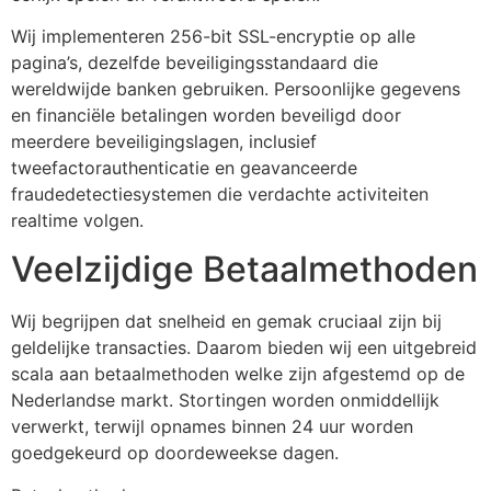
Wij implementeren 256-bit SSL-encryptie op alle
pagina’s, dezelfde beveiligingsstandaard die
wereldwijde banken gebruiken. Persoonlijke gegevens
en financiële betalingen worden beveiligd door
meerdere beveiligingslagen, inclusief
tweefactorauthenticatie en geavanceerde
fraudedetectiesystemen die verdachte activiteiten
realtime volgen.
Veelzijdige Betaalmethoden
Wij begrijpen dat snelheid en gemak cruciaal zijn bij
geldelijke transacties. Daarom bieden wij een uitgebreid
scala aan betaalmethoden welke zijn afgestemd op de
Nederlandse markt. Stortingen worden onmiddellijk
verwerkt, terwijl opnames binnen 24 uur worden
goedgekeurd op doordeweekse dagen.