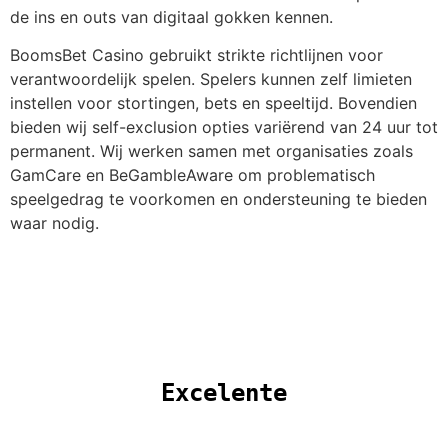
de ins en outs van digitaal gokken kennen.
BoomsBet Casino gebruikt strikte richtlijnen voor
verantwoordelijk spelen. Spelers kunnen zelf limieten
instellen voor stortingen, bets en speeltijd. Bovendien
bieden wij self-exclusion opties variërend van 24 uur tot
permanent. Wij werken samen met organisaties zoals
GamCare en BeGambleAware om problematisch
speelgedrag te voorkomen en ondersteuning te bieden
waar nodig.
 Excelente 