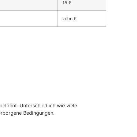
15 €
zehn €
elohnt. Unterschiedlich wie viele
erborgene Bedingungen.