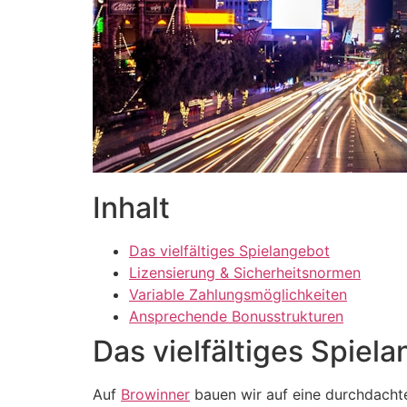
Inhalt
Das vielfältiges Spielangebot
Lizensierung & Sicherheitsnormen
Variable Zahlungsmöglichkeiten
Ansprechende Bonusstrukturen
Das vielfältiges Spiel
Auf
Browinner
bauen wir auf eine durchdachte