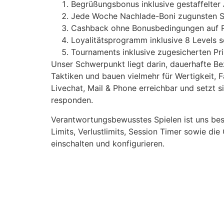
Begrüßungsbonus inklusive gestaffelte
Jede Woche Nachlade-Boni zugunsten Sta
Cashback ohne Bonusbedingungen auf Re
Loyalitätsprogramm inklusive 8 Levels 
Tournaments inklusive zugesicherten Pri
Unser Schwerpunkt liegt darin, dauerhafte Be
Taktiken und bauen vielmehr für Wertigkeit,
Livechat, Mail & Phone erreichbar und setzt 
responden.
Verantwortungsbewusstes Spielen ist uns beso
Limits, Verlustlimits, Session Timer sowie di
einschalten und konfigurieren.