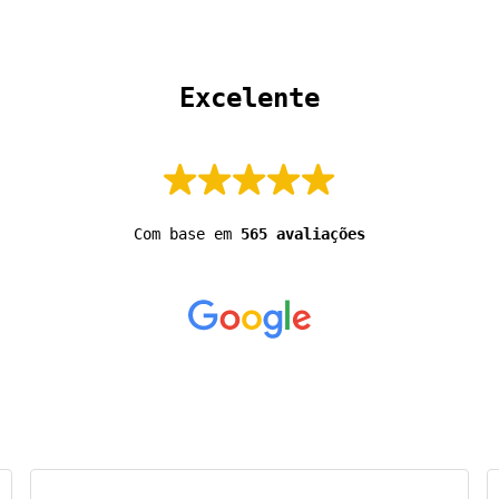
 Excelente 
Com base em
565 avaliações