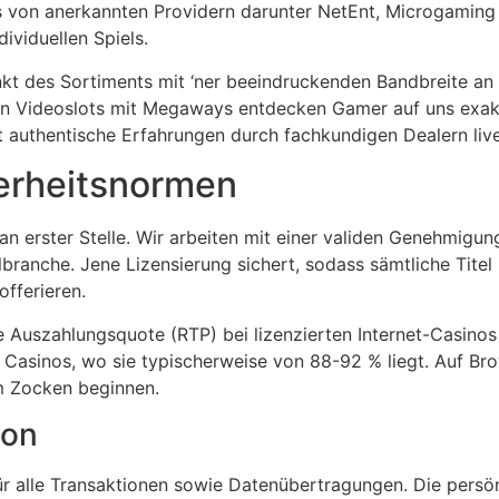
 von anerkannten Providern darunter NetEnt, Microgaming 
ividuellen Spiels.
nkt des Sortiments mit ‘ner beeindruckenden Bandbreite a
rnen Videoslots mit Megaways entdecken Gamer auf uns exak
 authentische Erfahrungen durch fachkundigen Dealern live
erheitsnormen
n erster Stelle. Wir arbeiten mit einer validen Genehmigun
ranche. Jene Lizensierung sichert, sodass sämtliche Titel 
offerieren.
e Auszahlungsquote (RTP) bei lizenzierten Internet-Casinos
en Casinos, wo sie typischerweise von 88-92 % liegt. Auf 
em Zocken beginnen.
ion
für alle Transaktionen sowie Datenübertragungen. Die pers