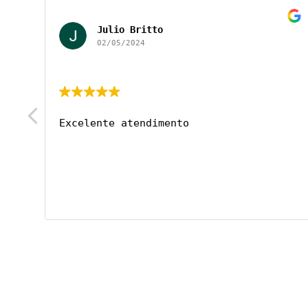
Julio Britto
02/05/2024
Excelente atendimento