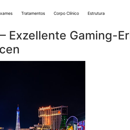
Exames
Tratamentos
Corpo Clínico
Estrutura
– Exzellente Gaming-Er
ncen