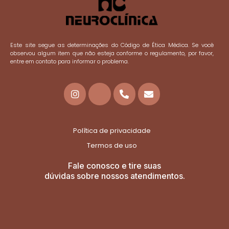
Este site segue as determinações do Código de Ética Médica. Se você
observou algum item que não esteja conforme o regulamento, por favor,
entre em contato para informar o problema.
Política de privacidade
Termos de uso
Fale conosco e tire suas
dúvidas sobre nossos atendimentos.