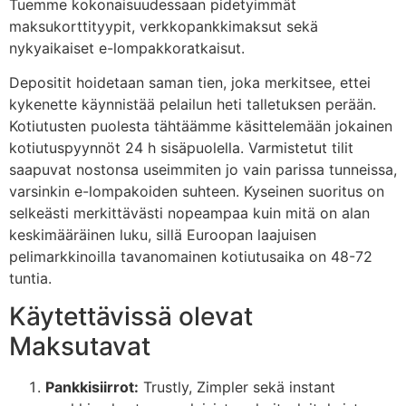
Tuemme kokonaisuudessaan pidetyimmät
maksukorttityypit, verkkopankkimaksut sekä
nykyaikaiset e-lompakkoratkaisut.
Depositit hoidetaan saman tien, joka merkitsee, ettei
kykenette käynnistää pelailun heti talletuksen perään.
Kotiutusten puolesta tähtäämme käsittelemään jokainen
kotiutuspyynnöt 24 h sisäpuolella. Varmistetut tilit
saapuvat nostonsa useimmiten jo vain parissa tunneissa,
varsinkin e-lompakoiden suhteen. Kyseinen suoritus on
selkeästi merkittävästi nopeampaa kuin mitä on alan
keskimääräinen luku, sillä Euroopan laajuisen
pelimarkkinoilla tavanomainen kotiutusaika on 48-72
tuntia.
Käytettävissä olevat
Maksutavat
Pankkisiirrot:
Trustly, Zimpler sekä instant