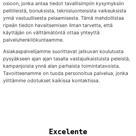
osioon, jonka antaa tiedot tavallisimpiin kysymyksiin
pelitileistä, bonuksista, teknisluonteisista vaikeuksista
ynnä vastuullisesta pelaamisesta. Tämä mahdollistaa
ripeän tiedon havaitsemisen ilman tarvetta, että
käyttäjän on välttämätöntä ottaa yhteyttä
palveluhenkilökuntaamme.
Asiakaspalvelijamme suorittavat jatkuvan koulutusta
pysyäkseen ajan ajan tasalla vastajulkaistuista peleistä,
kampanjoista ynnä alan parhaista toimintatavoista.
Tavoitteenamme on tuoda personoitua palvelua, jonka
ylittämme odotukset kaikissa kontaktissa.
 Excelente 