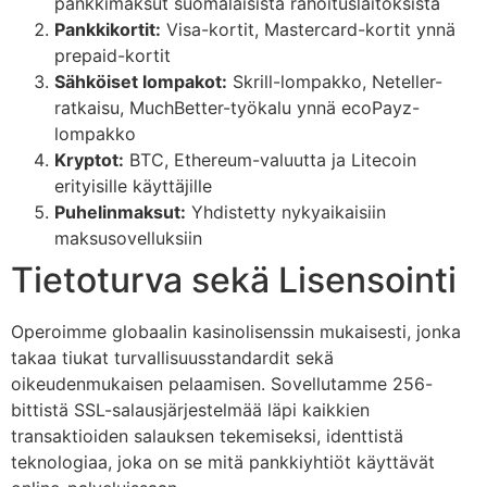
pankkimaksut suomalaisista rahoituslaitoksista
Pankkikortit:
Visa-kortit, Mastercard-kortit ynnä
prepaid-kortit
Sähköiset lompakot:
Skrill-lompakko, Neteller-
ratkaisu, MuchBetter-työkalu ynnä ecoPayz-
lompakko
Kryptot:
BTC, Ethereum-valuutta ja Litecoin
erityisille käyttäjille
Puhelinmaksut:
Yhdistetty nykyaikaisiin
maksusovelluksiin
Tietoturva sekä Lisensointi
Operoimme globaalin kasinolisenssin mukaisesti, jonka
takaa tiukat turvallisuusstandardit sekä
oikeudenmukaisen pelaamisen. Sovellutamme 256-
bittistä SSL-salausjärjestelmää läpi kaikkien
transaktioiden salauksen tekemiseksi, identtistä
teknologiaa, joka on se mitä pankkiyhtiöt käyttävät