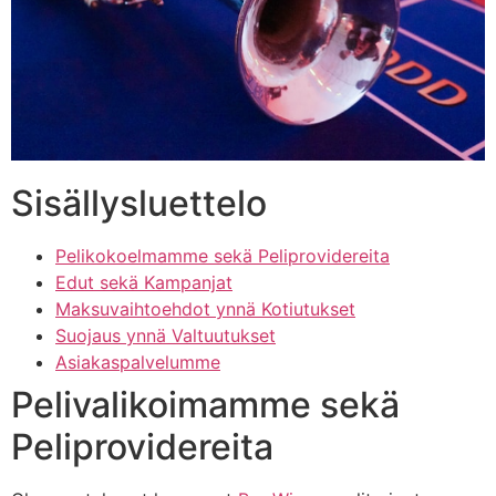
Sisällysluettelo
Pelikokoelmamme sekä Peliprovidereita
Edut sekä Kampanjat
Maksuvaihtoehdot ynnä Kotiutukset
Suojaus ynnä Valtuutukset
Asiakaspalvelumme
Pelivalikoimamme sekä
Peliprovidereita