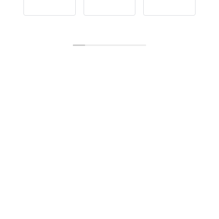
 a 
execução
 dos 
exames!