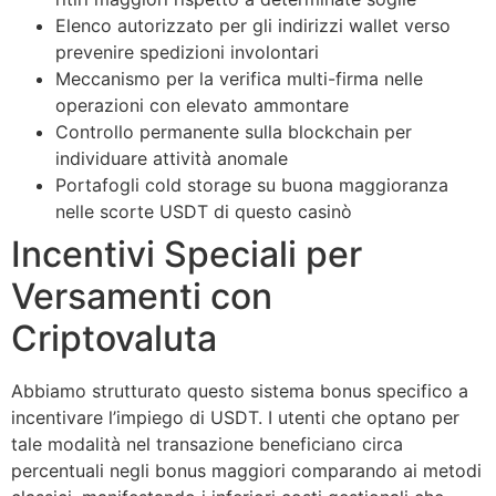
Elenco autorizzato per gli indirizzi wallet verso
prevenire spedizioni involontari
Meccanismo per la verifica multi-firma nelle
operazioni con elevato ammontare
Controllo permanente sulla blockchain per
individuare attività anomale
Portafogli cold storage su buona maggioranza
nelle scorte USDT di questo casinò
Incentivi Speciali per
Versamenti con
Criptovaluta
Abbiamo strutturato questo sistema bonus specifico a
incentivare l’impiego di USDT. I utenti che optano per
tale modalità nel transazione beneficiano circa
percentuali negli bonus maggiori comparando ai metodi