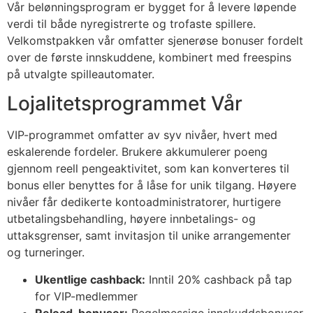
Vår belønningsprogram er bygget for å levere løpende
verdi til både nyregistrerte og trofaste spillere.
Velkomstpakken vår omfatter sjenerøse bonuser fordelt
over de første innskuddene, kombinert med freespins
på utvalgte spilleautomater.
Lojalitetsprogrammet Vår
VIP-programmet omfatter av syv nivåer, hvert med
eskalerende fordeler. Brukere akkumulerer poeng
gjennom reell pengeaktivitet, som kan konverteres til
bonus eller benyttes for å låse for unik tilgang. Høyere
nivåer får dedikerte kontoadministratorer, hurtigere
utbetalingsbehandling, høyere innbetalings- og
uttaksgrenser, samt invitasjon til unike arrangementer
og turneringer.
Ukentlige cashback:
Inntil 20% cashback på tap
for VIP-medlemmer
Reload-bonuser:
Regelmessige innskuddsbonuser