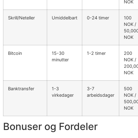
NOK
Skrill/Neteller
Umiddelbart
0-24 timer
100
NOK /
50,00
NOK
Bitcoin
15-30
1-2 timer
200
minutter
NOK /
200,0
NOK
Banktransfer
1-3
3-7
500
virkedager
arbeidsdager
NOK /
500,0
NOK
Bonuser og Fordeler