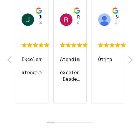
Julio Britto
Rogério Mello
Sebastião
02/05/2024
02/05/2024
02/05/2024
Excelente
Atendimento
Ótimo
Ó
atendimento
excelente!
 Desde 
a 
recepção
 a 
execução
 dos 
exames!