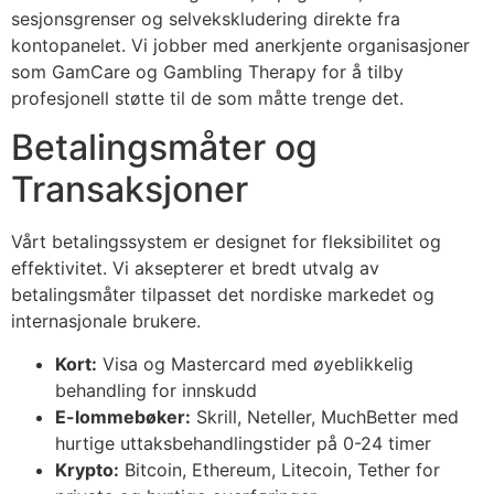
sesjonsgrenser og selvekskludering direkte fra
kontopanelet. Vi jobber med anerkjente organisasjoner
som GamCare og Gambling Therapy for å tilby
profesjonell støtte til de som måtte trenge det.
Betalingsmåter og
Transaksjoner
Vårt betalingssystem er designet for fleksibilitet og
effektivitet. Vi aksepterer et bredt utvalg av
betalingsmåter tilpasset det nordiske markedet og
internasjonale brukere.
Kort:
Visa og Mastercard med øyeblikkelig
behandling for innskudd
E-lommebøker:
Skrill, Neteller, MuchBetter med
hurtige uttaksbehandlingstider på 0-24 timer
Krypto:
Bitcoin, Ethereum, Litecoin, Tether for