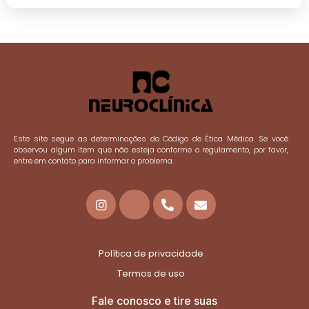
Este site segue as determinações do Código de Ética Médica. Se você
observou algum item que não esteja conforme o regulamento, por favor,
entre em contato para informar o problema.
Política de privacidade
Termos de uso
Fale conosco e tire suas