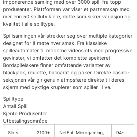
imponerende samling med over 3000 spill fra topp
produsenter. Plattformen vår viser et partnerskap med
mer enn 50 spillutviklere, dette som sikrer variasjon og
kvalitet i alle spilltype.
Spillsamlingen vår strekker seg over multiple kategorier
designet for å møte hver smak. Fra klassiske
spilleautomater til moderne videoslots med progressive
gevinster, vi omfatter det komplette spekteret.
Bordspilelskere finner omfattende varianter av
blackjack, roulette, baccarat og poker. Direkte casino-
seksjonen vår gir genuin atmosfære direkte til deres
skjerm med dyktige krupierer som spiller i live.
Spilltype
Antall Spill
Kjente Produsenter
Utbetalingsområde
Slots
2100+
NetEnt, Microgaming,
94-