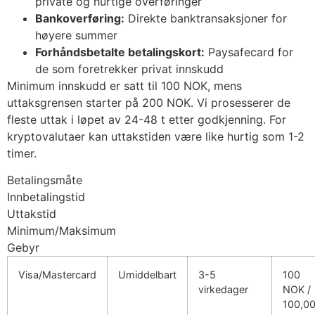
private og hurtige overføringer
Bankoverføring:
Direkte banktransaksjoner for
høyere summer
Forhåndsbetalte betalingskort:
Paysafecard for
de som foretrekker privat innskudd
Minimum innskudd er satt til 100 NOK, mens
uttaksgrensen starter på 200 NOK. Vi prosesserer de
fleste uttak i løpet av 24-48 t etter godkjenning. For
kryptovalutaer kan uttakstiden være like hurtig som 1-2
timer.
Betalingsmåte
Innbetalingstid
Uttakstid
Minimum/Maksimum
Gebyr
Visa/Mastercard
Umiddelbart
3-5
100
virkedager
NOK /
100,0