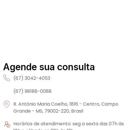
Agende sua consulta
(67) 3042-4053
(67) 98188-0088
R. Antônio Maria Coelho, 1816 - Centro, Campo
Grande - MS, 79002-220, Brasil
Horários de atendimento: seg a sexta das 07h às