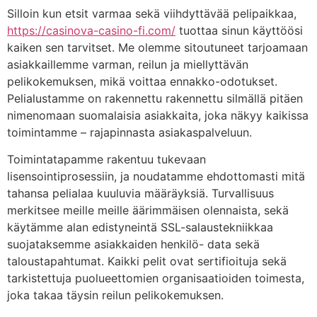
Silloin kun etsit varmaa sekä viihdyttävää pelipaikkaa,
https://casinova-casino-fi.com/
tuottaa sinun käyttöösi
kaiken sen tarvitset. Me olemme sitoutuneet tarjoamaan
asiakkaillemme varman, reilun ja miellyttävän
pelikokemuksen, mikä voittaa ennakko-odotukset.
Pelialustamme on rakennettu rakennettu silmällä pitäen
nimenomaan suomalaisia asiakkaita, joka näkyy kaikissa
toimintamme – rajapinnasta asiakaspalveluun.
Toimintatapamme rakentuu tukevaan
lisensointiprosessiin, ja noudatamme ehdottomasti mitä
tahansa pelialaa kuuluvia määräyksiä. Turvallisuus
merkitsee meille meille äärimmäisen olennaista, sekä
käytämme alan edistyneintä SSL-salaustekniikkaa
suojataksemme asiakkaiden henkilö- data sekä
taloustapahtumat. Kaikki pelit ovat sertifioituja sekä
tarkistettuja puolueettomien organisaatioiden toimesta,
joka takaa täysin reilun pelikokemuksen.