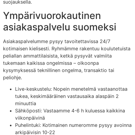
suojauksella.
Ympärivuorokautinen
asiakaspalvelu suomeksi
Asiakaspalvelumme pysyy tavoitettavissa 24/7
kotimaisen kielisesti. Ryhmämme rakentuu koulutetuista
peliallan ammattilaisista, ketkä pysyvät valmiita
tukemaan kaikissa ongelmissa – olkoonpa
kysymyksessä teknillinen ongelma, transaktio tai
peliohje.
Live-keskustelu: Nopein menetelmä vastaanottaa
tukea, keskimääräinen vastausaika alaspäin 2
minuuttia
Sähköposti: Vastaamme 4-6 h kuluessa kaikkina
viikonpäivinä
Puhelintuki: Kotimainen numeromme pysyy avoinna
arkipäivisin 10-22