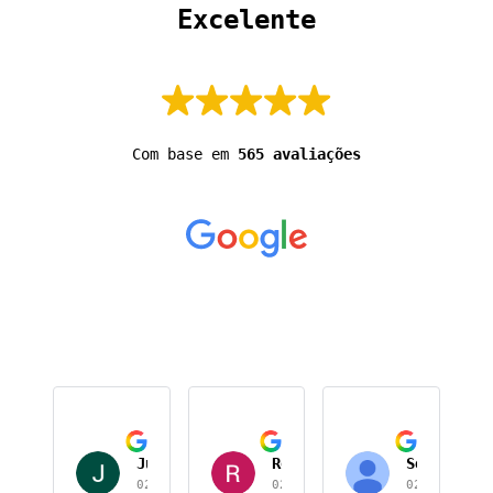
 Excelente 
Com base em
565 avaliações
Julio Britto
Rogério Mello
Sebastião
02/05/2024
02/05/2024
02/05/2024