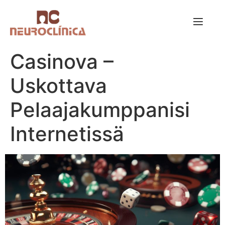
Casinova –
Uskottava
Pelaajakumppanisi
Internetissä