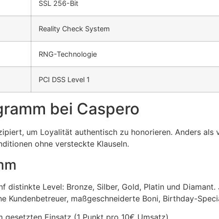
SSL 256-Bit
Reality Check System
RNG-Technologie
PCI DSS Level 1
gramm bei Caspero
ert, um Loyalität authentisch zu honorieren. Anders als v
ditionen ohne versteckte Klauseln.
amm
distinkte Level: Bronze, Silber, Gold, Platin und Diamant.
liche Kundenbetreuer, maßgeschneiderte Boni, Birthday-Spe
 gesetzten Einsatz (1 Punkt pro 10€ Umsatz)