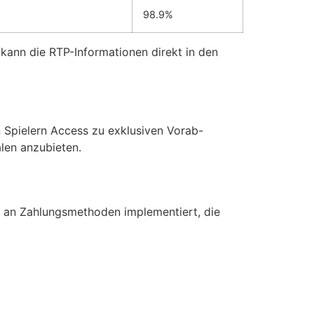
98.9%
 kann die RTP-Informationen direkt in den
n Spielern Access zu exklusiven Vorab-
alen anzubieten.
m an Zahlungsmethoden implementiert, die