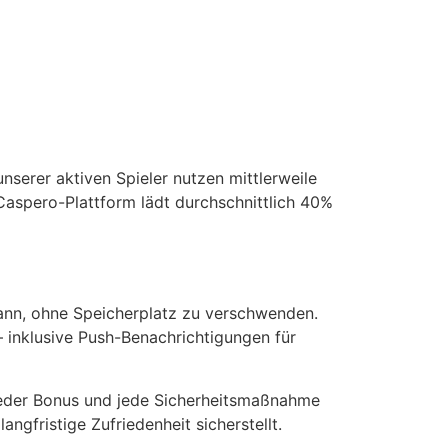
serer aktiven Spieler nutzen mittlerweile
 Caspero-Plattform lädt durchschnittlich 40%
kann, ohne Speicherplatz zu verschwenden.
 inklusive Push-Benachrichtigungen für
, jeder Bonus und jede Sicherheitsmaßnahme
ngfristige Zufriedenheit sicherstellt.