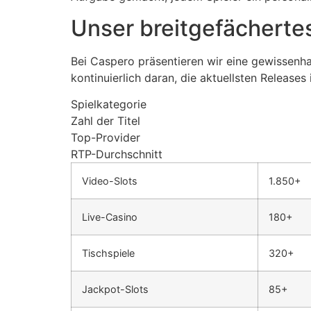
Unser breitgefächertes
Bei Caspero präsentieren wir eine gewissenha
kontinuierlich daran, die aktuellsten Release
Spielkategorie
Zahl der Titel
Top-Provider
RTP-Durchschnitt
Video-Slots
1.850+
Live-Casino
180+
Tischspiele
320+
Jackpot-Slots
85+