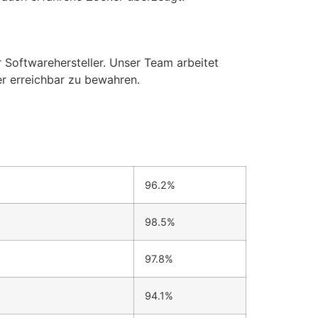
 Softwarehersteller. Unser Team arbeitet
er erreichbar zu bewahren.
96.2%
98.5%
97.8%
94.1%