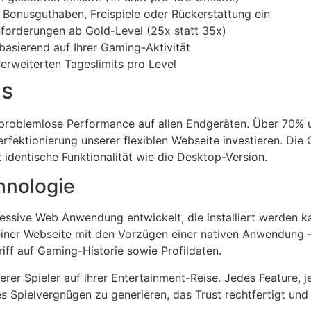
Bonusguthaben, Freispiele oder Rückerstattung ein
forderungen ab Gold-Level (25x statt 35x)
asierend auf Ihrer Gaming-Aktivität
erweiterten Tageslimits pro Level
is
problemlose Performance auf allen Endgeräten. Über 70% un
erfektionierung unserer flexiblen Webseite investieren. Die
t identische Funktionalität wie die Desktop-Version.
hnologie
gressive Web Anwendung entwickelt, die installiert werden 
einer Webseite mit den Vorzügen einer nativen Anwendung –
ff auf Gaming-Historie sowie Profildaten.
serer Spieler auf ihrer Entertainment-Reise. Jedes Feature
 Spielvergnügen zu generieren, das Trust rechtfertigt und la