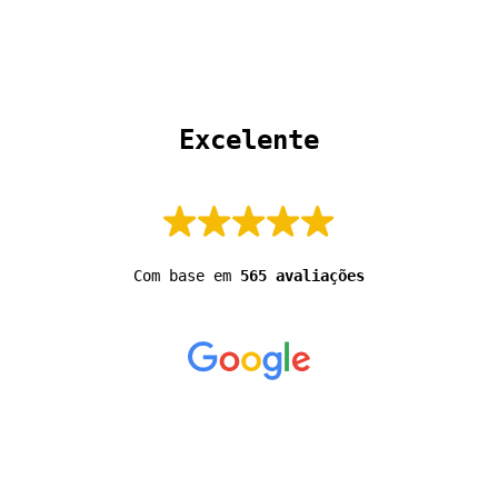
 Excelente 
Com base em
565 avaliações