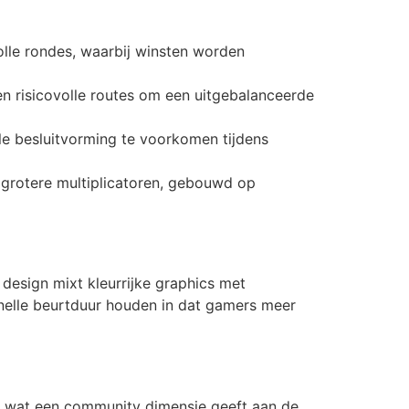
olle rondes, waarbij winsten worden
en risicovolle routes om een uitgebalanceerde
le besluitvorming te voorkomen tijdens
r grotere multiplicatoren, gebouwd op
 design mixt kleurrijke graphics met
snelle beurtduur houden in dat gamers meer
 wat een community dimensie geeft aan de