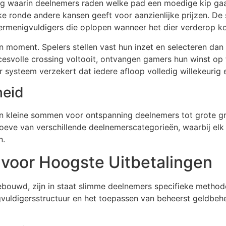
ing waarin deelnemers raden welke pad een moedige kip ga
 ronde andere kansen geeft voor aanzienlijke prijzen. De 
ermenigvuldigers die oplopen wanneer het dier verderop ko
en moment. Spelers stellen vast hun inzet en selecteren da
esvolle crossing voltooit, ontvangen gamers hun winst op
r systeem verzekert dat iedere afloop volledig willekeurig 
heid
an kleine sommen voor ontspanning deelnemers tot grote gr
oeve van verschillende deelnemerscategorieën, waarbij elk
n.
 voor Hoogste Uitbetalingen
gebouwd, zijn in staat slimme deelnemers specifieke metho
vuldigersstructuur en het toepassen van beheerst geldbeh