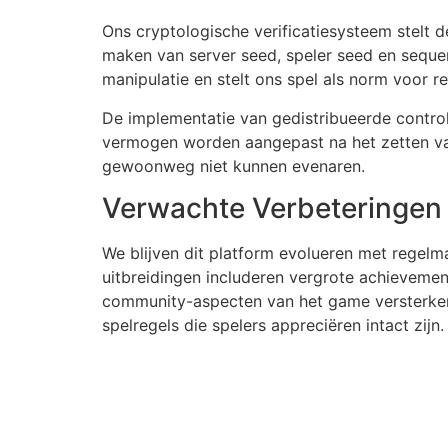
Ons cryptologische verificatiesysteem stelt d
maken van server seed, speler seed en sequenc
manipulatie en stelt ons spel als norm voor reli
De implementatie van gedistribueerde controle
vermogen worden aangepast na het zetten van
gewoonweg niet kunnen evenaren.
Verwachte Verbeteringen
We blijven dit platform evolueren met regel
uitbreidingen includeren vergrote achieveme
community-aspecten van het game versterken
spelregels die spelers appreciëren intact zijn.