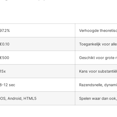
97.2%
Verhoogde theoretisc
€0.10
Toegankelijk voor all
€500
Geschikt voor grote r
15x
Kans voor substantië
8-12 sec
Razendsnelle, dynam
iOS, Android, HTML5
Spelen waar dan ook, 