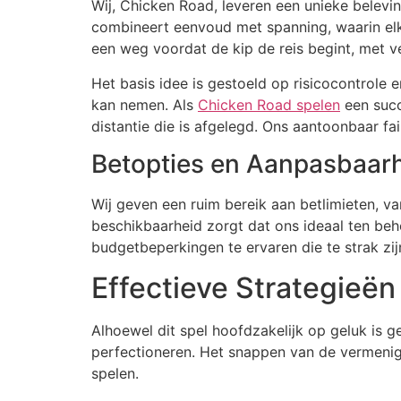
Wij, Chicken Road, leveren een unieke belev
combineert eenvoud met spanning, waarin elke
een weg voordat de kip de reis begint, met v
Het basis idee is gestoeld op risicocontrole 
kan nemen. Als
Chicken Road spelen
een succ
distantie die is afgelegd. Ons aantoonbaar fai
Betopties en Aanpasbaar
Wij geven een ruim bereik aan betlimieten, v
beschikbaarheid zorgt dat ons ideaal ten beh
budgetbeperkingen te ervaren die te strak zij
Effectieve Strategieën
Alhoewel dit spel hoofdzakelijk op geluk is 
perfectioneren. Het snappen van de vermenig
spelen.