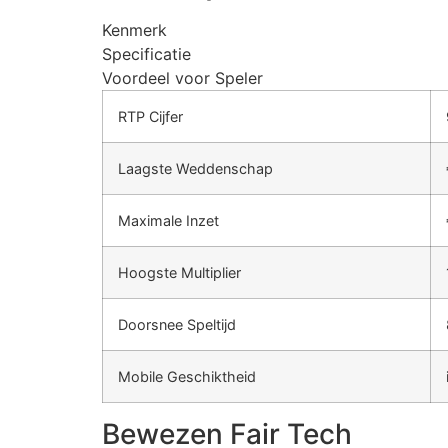
Kenmerk
Specificatie
Voordeel voor Speler
RTP Cijfer
Laagste Weddenschap
Maximale Inzet
Hoogste Multiplier
Doorsnee Speltijd
Mobile Geschiktheid
Bewezen Fair Tech