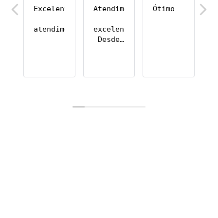
Excelente
Atendimento
Ótimo
Ó
atendimento
excelente!
 Desde 
a 
recepção
 a 
execução
 dos 
exames!