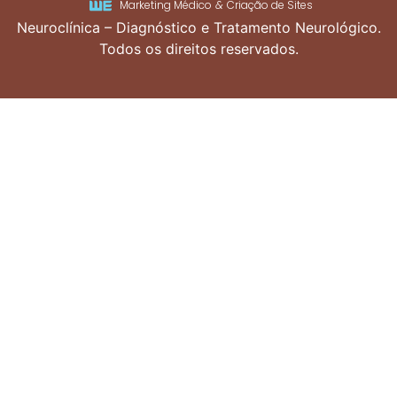
Marketing Médico
&
Criação de Sites
Neuroclínica – Diagnóstico e Tratamento Neurológico.
Todos os direitos reservados.