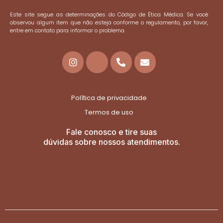
Este site segue as determinações do Código de Ética Médica. Se você
observou algum item que não esteja conforme o regulamento, por favor,
entre em contato para informar o problema.
Política de privacidade
Termos de uso
Fale conosco e tire suas
dúvidas sobre nossos atendimentos.