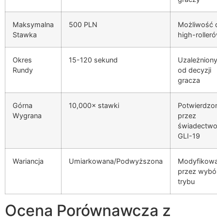
Maksymalna
500 PLN
Możliwość 
Stawka
high-roller
Okres
15-120 sekund
Uzależnion
Rundy
od decyzji
gracza
Górna
10,000× stawki
Potwierdzo
Wygrana
przez
świadectw
GLI-19
Wariancja
Umiarkowana/Podwyższona
Modyfikowa
przez wybó
trybu
Ocena Porównawcza z