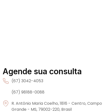
Agende sua consulta
(67) 3042-4053
(67) 98188-0088
R. Antônio Maria Coelho, 1816 - Centro, Campo
Grande - MS, 79002-220, Brasil