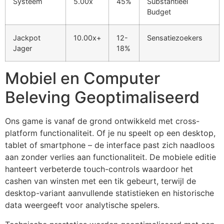
Systeem
5.00x
45%
Substantieel
Budget
Jackpot
10.00x+
12-
Sensatiezoekers
Jager
18%
Mobiel en Computer
Beleving Geoptimaliseerd
Ons game is vanaf de grond ontwikkeld met cross-
platform functionaliteit. Of je nu speelt op een desktop,
tablet of smartphone – de interface past zich naadloos
aan zonder verlies aan functionaliteit. De mobiele editie
hanteert verbeterde touch-controls waardoor het
cashen van winsten met een tik gebeurt, terwijl de
desktop-variant aanvullende statistieken en historische
data weergeeft voor analytische spelers.