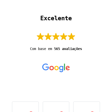
 Excelente 
Com base em
565 avaliações