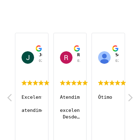
Julio Britto
Rogério Mello
Sebastião
02/05/2024
02/05/2024
02/05/2024
Excelente
Atendimento
Ótimo
Ó
atendimento
excelente!
 Desde 
a 
recepção
 a 