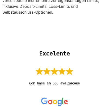
verschiedene Instrumente zur eigenständigen Limits,
inklusive Deposit-Limits, Loss-Limits und
Selbstausschluss-Optionen.
 Excelente 
Com base em
565 avaliações