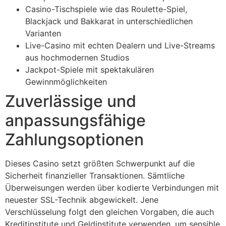
Casino-Tischspiele wie das Roulette-Spiel,
Blackjack und Bakkarat in unterschiedlichen
Varianten
Live-Casino mit echten Dealern und Live-Streams
aus hochmodernen Studios
Jackpot-Spiele mit spektakulären
Gewinnmöglichkeiten
Zuverlässige und
anpassungsfähige
Zahlungsoptionen
Dieses Casino setzt größten Schwerpunkt auf die
Sicherheit finanzieller Transaktionen. Sämtliche
Überweisungen werden über kodierte Verbindungen mit
neuester SSL-Technik abgewickelt. Jene
Verschlüsselung folgt den gleichen Vorgaben, die auch
Kreditinstitute und Geldinstitute verwenden, um sensible