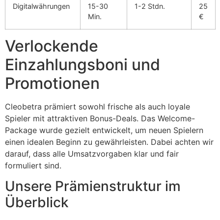
Digitalwährungen
15-30
1-2 Stdn.
25
Min.
€
Verlockende
Einzahlungsboni und
Promotionen
Cleobetra prämiert sowohl frische als auch loyale
Spieler mit attraktiven Bonus-Deals. Das Welcome-
Package wurde gezielt entwickelt, um neuen Spielern
einen idealen Beginn zu gewährleisten. Dabei achten wir
darauf, dass alle Umsatzvorgaben klar und fair
formuliert sind.
Unsere Prämienstruktur im
Überblick