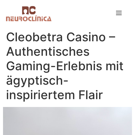
Cleobetra Casino –
Authentisches
Gaming-Erlebnis mit
ägyptisch-
inspiriertem Flair