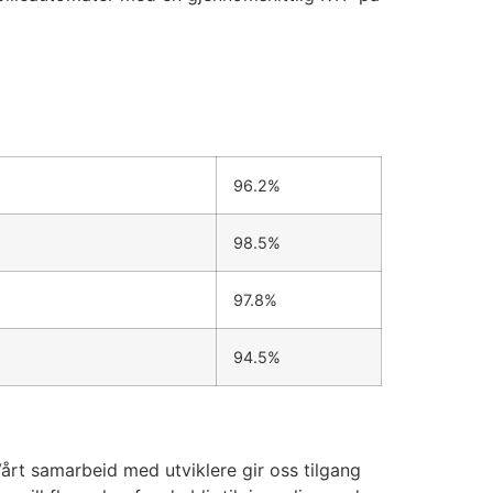
96.2%
98.5%
97.8%
94.5%
 Vårt samarbeid med utviklere gir oss tilgang