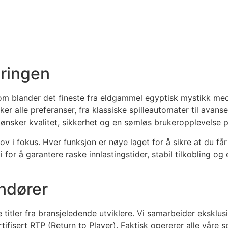
aringen
som blander det fineste fra eldgammel egyptisk mystikk med
r alle preferanser, fra klassiske spilleautomater til avansert
ønsker kvalitet, sikkerhet og en sømløs brukeropplevelse på
v i fokus. Hver funksjon er nøye laget for å sikre at du får 
i for å garantere raske innlastingstider, stabil tilkobling og
ndører
ke titler fra bransjeledende utviklere. Vi samarbeider eksk
tifisert RTP (Return to Player). Faktisk opererer alle våre