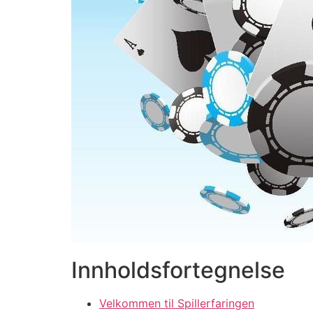
Innholdsfortegnelse
Velkommen til Spillerfaringen