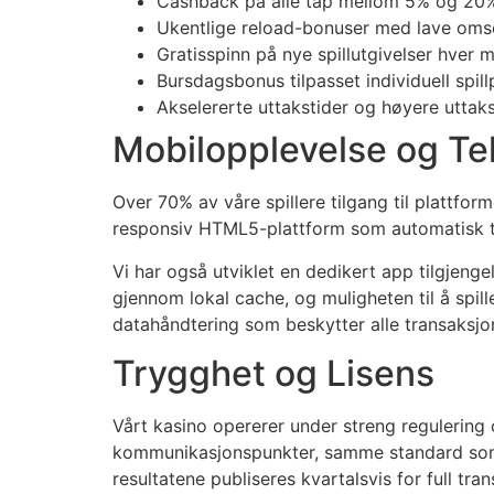
Cashback på alle tap mellom 5% og 20%
Ukentlige reload-bonuser med lave oms
Gratisspinn på nye spillutgivelser hver 
Bursdagsbonus tilpasset individuell spillp
Akselererte uttakstider og høyere utta
Mobilopplevelse og Te
Over 70% av våre spillere tilgang til plattfor
responsiv HTML5-plattform som automatisk tilp
Vi har også utviklet en dedikert app tilgjenge
gjennom lokal cache, og muligheten til å spill
datahåndtering som beskytter alle transaksjo
Trygghet og Lisens
Vårt kasino opererer under streng regulering 
kommunikasjonspunkter, samme standard som br
resultatene publiseres kvartalsvis for full tra