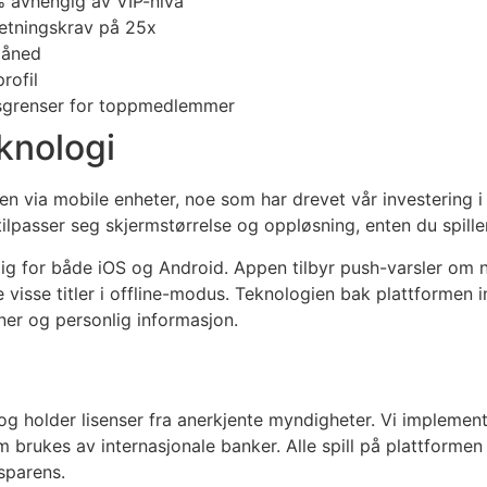
 avhengig av VIP-nivå
etningskrav på 25x
måned
rofil
ksgrenser for toppmedlemmer
knologi
men via mobile enheter, noe som har drevet vår investering i
asser seg skjermstørrelse og oppløsning, enten du spiller 
lig for både iOS og Android. Appen tilbyr push-varsler om n
e visse titler i offline-modus. Teknologien bak plattformen 
ner og personlig informasjon.
og holder lisenser fra anerkjente myndigheter. Vi implement
ukes av internasjonale banker. Alle spill på plattformen t
nsparens.