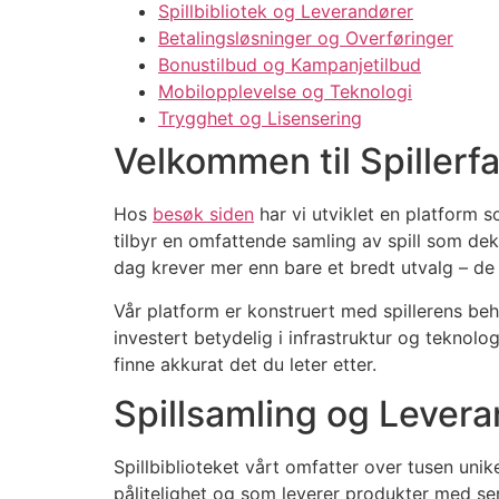
Spillbibliotek og Leverandører
Betalingsløsninger og Overføringer
Bonustilbud og Kampanjetilbud
Mobilopplevelse og Teknologi
Trygghet og Lisensering
Velkommen til Spillerf
Hos
besøk siden
har vi utviklet en platform 
tilbyr en omfattende samling av spill som dekke
dag krever mer enn bare et bredt utvalg – de 
Vår platform er konstruert med spillerens beho
investert betydelig i infrastruktur og teknolog
finne akkurat det du leter etter.
Spillsamling og Levera
Spillbiblioteket vårt omfatter over tusen uni
pålitelighet og som leverer produkter med ser