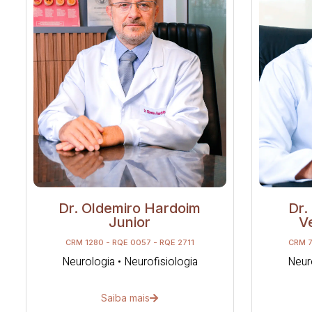
Dr. Oldemiro Hardoim
Dr.
Junior
V
CRM 1280 - RQE 0057 - RQE 2711
CRM 7
Neurologia • Neurofisiologia
Neuro
Saiba mais