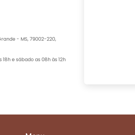
Grande - MS, 79002-220,
s 18h e sábado as 08h às 12h