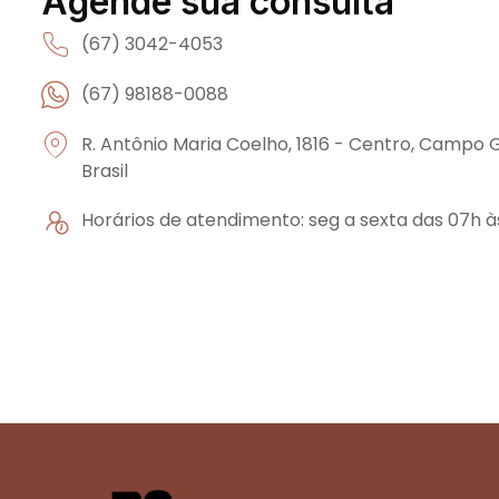
Agende sua consulta
(67) 3042-4053
(67) 98188-0088
R. Antônio Maria Coelho, 1816 - Centro, Campo 
Brasil
Horários de atendimento: seg a sexta das 07h à