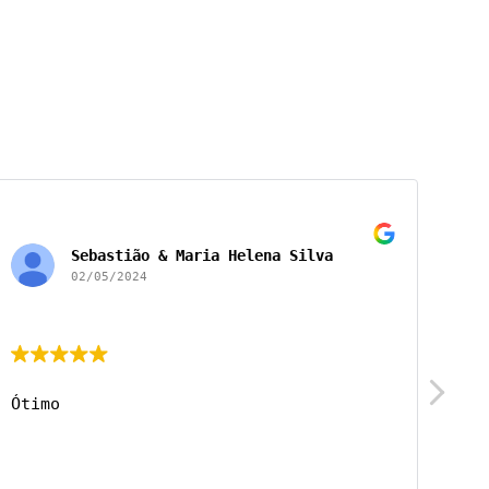
Sebastião & Maria Helena Silva
02/05/2024
Ótimo
Óti