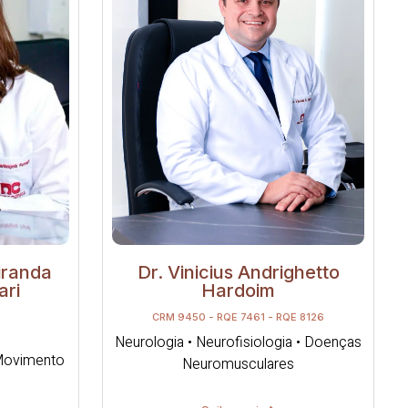
iranda
Dr. Vinicius Andrighetto
ari
Hardoim
CRM 9450 - RQE 7461 - RQE 8126
Neurologia • Neurofisiologia • Doenças
 Movimento
Neuromusculares