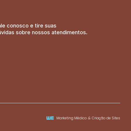
ale conosco e tire suas
úvidas sobre nossos atendimentos.
Marketing Médico
&
Criação de Sites