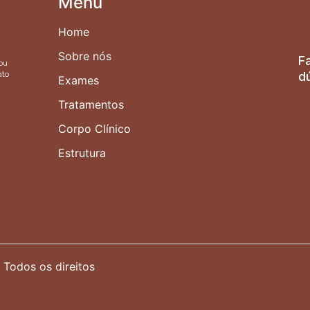
Menu
Home
Sobre nós
F
ou
ato
d
Exames
Tratamentos
Corpo Clínico
Estrutura
 Todos os direitos