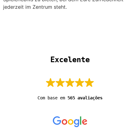
jederzeit im Zentrum steht.
 Excelente 
Com base em
565 avaliações