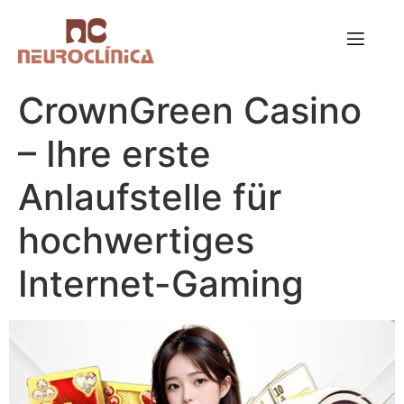
CrownGreen Casino
– Ihre erste
Anlaufstelle für
hochwertiges
Internet-Gaming