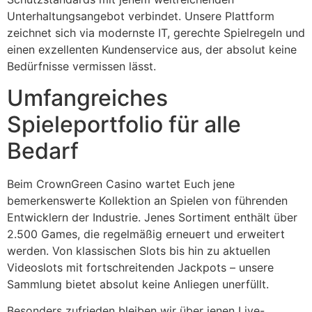
Unterhaltungsangebot verbindet. Unsere Plattform
zeichnet sich via modernste IT, gerechte Spielregeln und
einen exzellenten Kundenservice aus, der absolut keine
Bedürfnisse vermissen lässt.
Umfangreiches
Spieleportfolio für alle
Bedarf
Beim CrownGreen Casino wartet Euch jene
bemerkenswerte Kollektion an Spielen von führenden
Entwicklern der Industrie. Jenes Sortiment enthält über
2.500 Games, die regelmäßig erneuert und erweitert
werden. Von klassischen Slots bis hin zu aktuellen
Videoslots mit fortschreitenden Jackpots – unsere
Sammlung bietet absolut keine Anliegen unerfüllt.
Besonders zufrieden bleiben wir über jenen Live-