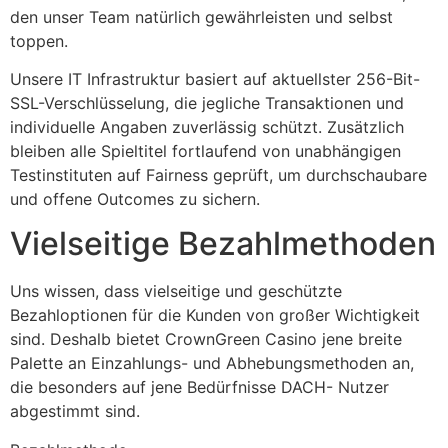
den unser Team natürlich gewährleisten und selbst
toppen.
Unsere IT Infrastruktur basiert auf aktuellster 256-Bit-
SSL-Verschlüsselung, die jegliche Transaktionen und
individuelle Angaben zuverlässig schützt. Zusätzlich
bleiben alle Spieltitel fortlaufend von unabhängigen
Testinstituten auf Fairness geprüft, um durchschaubare
und offene Outcomes zu sichern.
Vielseitige Bezahlmethoden
Uns wissen, dass vielseitige und geschützte
Bezahloptionen für die Kunden von großer Wichtigkeit
sind. Deshalb bietet CrownGreen Casino jene breite
Palette an Einzahlungs- und Abhebungsmethoden an,
die besonders auf jene Bedürfnisse DACH- Nutzer
abgestimmt sind.