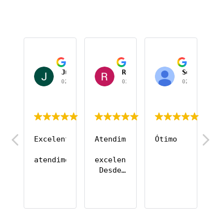
Julio Britto
Rogério Mello
Sebastião
02/05/2024
02/05/2024
02/05/2024
Excelente
Atendimento
Ótimo
Ó
atendimento
excelente!
 Desde 
a 
recepção
 a 
execução