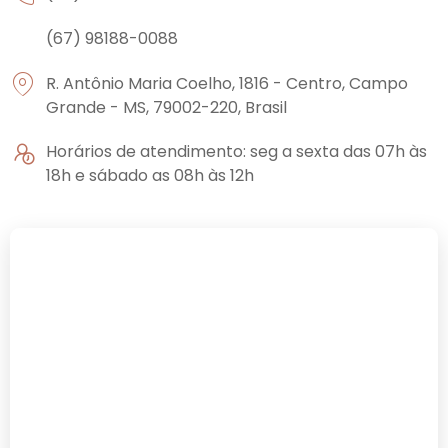
(67) 98188-0088
R. Antônio Maria Coelho, 1816 - Centro, Campo
Grande - MS, 79002-220, Brasil
Horários de atendimento: seg a sexta das 07h às
18h e sábado as 08h às 12h