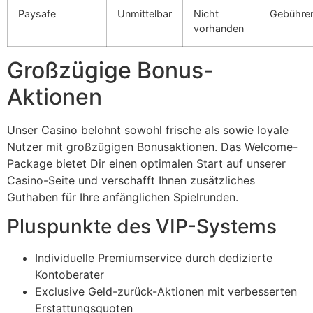
Paysafe
Unmittelbar
Nicht
Gebühren
vorhanden
Großzügige Bonus-
Aktionen
Unser Casino belohnt sowohl frische als sowie loyale
Nutzer mit großzügigen Bonusaktionen. Das Welcome-
Package bietet Dir einen optimalen Start auf unserer
Casino-Seite und verschafft Ihnen zusätzliches
Guthaben für Ihre anfänglichen Spielrunden.
Pluspunkte des VIP-Systems
Individuelle Premiumservice durch dedizierte
Kontoberater
Exclusive Geld-zurück-Aktionen mit verbesserten
Erstattungsquoten