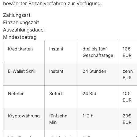
bewährter Bezahlverfahren zur Verfügung.
Zahlungsart
Einzahlungszeit
Auszahlungsdauer
Mindestbetrag
Kreditkarten
Instant
drei bis fünf
10€
Geschäftstage
EUR
E-Wallet Skrill
Instant
24 Stunden
zehn
EUR
Neteller
Sofort
24 Std
10€
EUR
Kryptowährung
fünfzehn
1-2 h
20€
Min
EUR