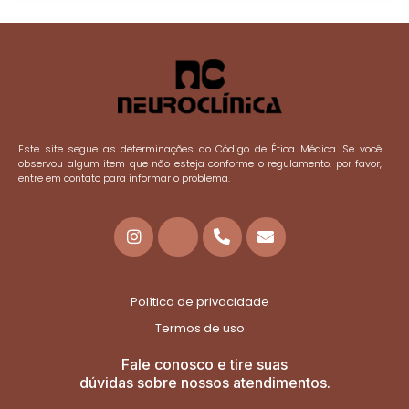
Este site segue as determinações do Código de Ética Médica. Se você
observou algum item que não esteja conforme o regulamento, por favor,
entre em contato para informar o problema.
Política de privacidade
Termos de uso
Fale conosco e tire suas
dúvidas sobre nossos atendimentos.