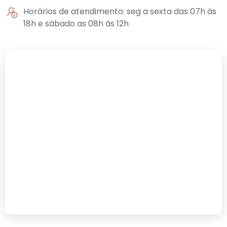
Horários de atendimento: seg a sexta das 07h às
18h e sábado as 08h às 12h