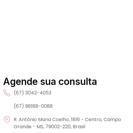
Agende sua consulta
(67) 3042-4053
(67) 98188-0088
R. Antônio Maria Coelho, 1816 - Centro, Campo
Grande - MS, 79002-220, Brasil