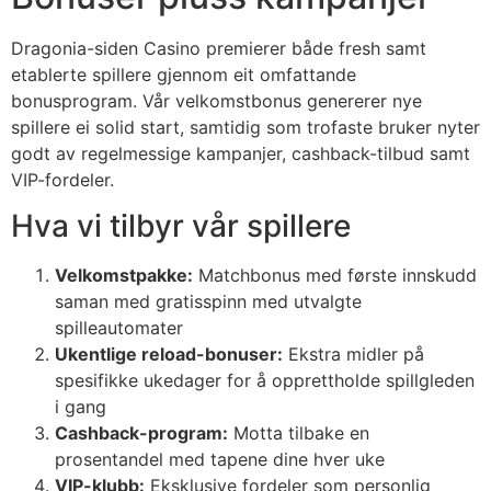
Dragonia-siden Casino premierer både fresh samt
etablerte spillere gjennom eit omfattande
bonusprogram. Vår velkomstbonus genererer nye
spillere ei solid start, samtidig som trofaste bruker nyter
godt av regelmessige kampanjer, cashback-tilbud samt
VIP-fordeler.
Hva vi tilbyr vår spillere
Velkomstpakke:
Matchbonus med første innskudd
saman med gratisspinn med utvalgte
spilleautomater
Ukentlige reload-bonuser:
Ekstra midler på
spesifikke ukedager for å opprettholde spillgleden
i gang
Cashback-program:
Motta tilbake en
prosentandel med tapene dine hver uke
VIP-klubb:
Eksklusive fordeler som personlig