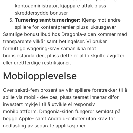
kontoadministrator, kjappare uttak pluss
skreddersydde bonuser
Turnering samt turneringer:
Kjemp mot andre
spillere for kontantpremier pluss luksusgaver
Samtlige bonustilbud hos Dragonia-siden kommer med
transparente vilkår samt betingelser. Vi bruker
fornuftige wagering-krav samanlikna mot
bransjestandarden, pluss dette er aldri skjulte avgifter
eller urettferdige restriksjoner.
Mobilopplevelse
Over seksti-fem prosent av vår spillere foretrekker til å
spille via mobil- devices, pluss teamet innehar difor
investert mykje i til å utvikle ei responsiv
mobilplattform. Dragonia-siden fungerer sømløst på
begge Apple- samt Android-enheter utan krav for
nedlasting av separate applikasjoner.