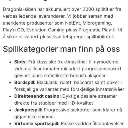
Dragonia-siden har akkumulert over 2000 spilltitler fra
verdas ledende leverandører. Vi jobber saman med
anerkjente produsenter som NetEnt, Microgaming,
Play’n GO, Evolution Gaming pluss Pragmatic Play til til
å sikre et variert pluss kvalitetspreget spillbibliotek.
Spillkategorier man finn på oss
Slots:
Frå klassiske fruktmaskiner til nymoderne
videospilleautomater inkludert progresjonsbasert
gevinst pluss sofistikerte bonusfunksjoner
Bordspill:
Blackjack, rulett, baccarat samt poker i
forskjellige varianter med forskjellige innsatsnivåer
Direktesendt casino:
Dyktige dealere streamer
direkte fra studioer med HD-kvalitet
Jackpotspill:
Progressive jackpoter som klarer nå
gigantiske summer
Virtuelle sportsspill:
Raske veddemålsopplevelser