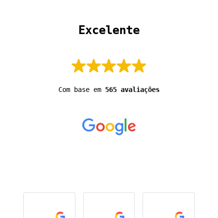
 Excelente 
Com base em
565 avaliações