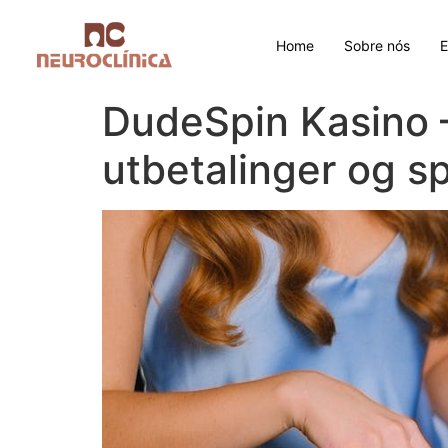
Home
Sobre nós
DudeSpin Kasino –
utbetalinger og sp