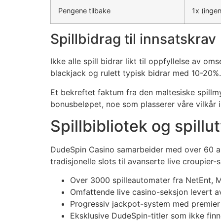
Pengene tilbake
1x (inge
Spillbidrag til innsatskrav
Ikke alle spill bidrar likt til oppfyllelse a
blackjack og rulett typisk bidrar med 10-20%. D
Et bekreftet faktum fra den maltesiske spill
bonusbeløpet, noe som plasserer våre vilkår i
Spillbibliotek og spillu
DudeSpin Casino samarbeider med over 60 anerk
tradisjonelle slots til avanserte live croupier-
Over 3000 spilleautomater fra NetEnt, 
Omfattende live casino-seksjon levert 
Progressiv jackpot-system med premier 
Eksklusive DudeSpin-titler som ikke fin