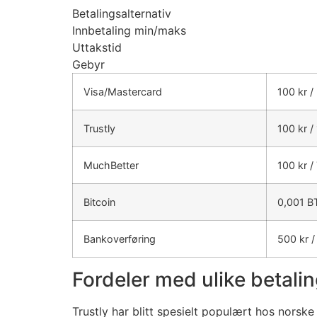
Betalingsalternativ
Innbetaling min/maks
Uttakstid
Gebyr
Visa/Mastercard
100 kr /
Trustly
100 kr /
MuchBetter
100 kr /
Bitcoin
0,001 B
Bankoverføring
500 kr /
Fordeler med ulike betal
Trustly har blitt spesielt populært hos norsk