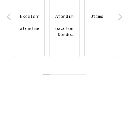
Excelente
Atendimento
Ótimo
Ó
atendimento
excelente!
 Desde 
a 
recepção
 a 
execução
 dos 
exames!