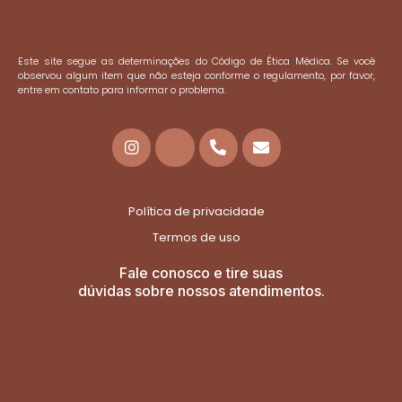
Este site segue as determinações do Código de Ética Médica. Se você
observou algum item que não esteja conforme o regulamento, por favor,
entre em contato para informar o problema.
Política de privacidade
Termos de uso
Fale conosco e tire suas
dúvidas sobre nossos atendimentos.