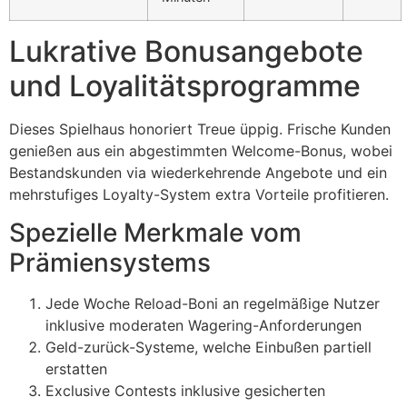
Lukrative Bonusangebote
und Loyalitätsprogramme
Dieses Spielhaus honoriert Treue üppig. Frische Kunden
genießen aus ein abgestimmten Welcome-Bonus, wobei
Bestandskunden via wiederkehrende Angebote und ein
mehrstufiges Loyalty-System extra Vorteile profitieren.
Spezielle Merkmale vom
Prämiensystems
Jede Woche Reload-Boni an regelmäßige Nutzer
inklusive moderaten Wagering-Anforderungen
Geld-zurück-Systeme, welche Einbußen partiell
erstatten
Exclusive Contests inklusive gesicherten