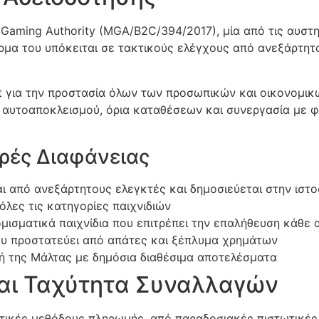
 Gaming Authority (MGA/B2C/394/2017), μία από τις αυστ
ρμα του υπόκειται σε τακτικούς ελέγχους από ανεξάρτητο
 για την προστασία όλων των προσωπικών και οικονομικ
 αυτοαποκλεισμού, όρια καταθέσεων και συνεργασία με φ
ρές Διαφάνειας
 από ανεξάρτητους ελεγκτές και δημοσιεύεται στην ιστο
όλες τις κατηγορίες παιχνιδιών
ομισματικά παιχνίδια που επιτρέπει την επαλήθευση κάθε
ου προστατεύει από απάτες και ξέπλυμα χρημάτων
χή της Μάλτας με δημόσια διαθέσιμα αποτελέσματα
αι Ταχύτητα Συναλλαγών
τικές μεθόδους πληρωμής, από παραδοσιακές πιστωτικές