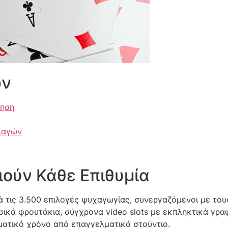
ων
μηση
λαγών
ιούν Κάθε Επιθυμία
ά τις 3.500 επιλογές ψυχαγωγίας, συνεργαζόμενοι με το
σικά φρουτάκια, σύγχρονα video slots με εκπληκτικά γρα
ματικό χρόνο από επαγγελματικά στούντιο.