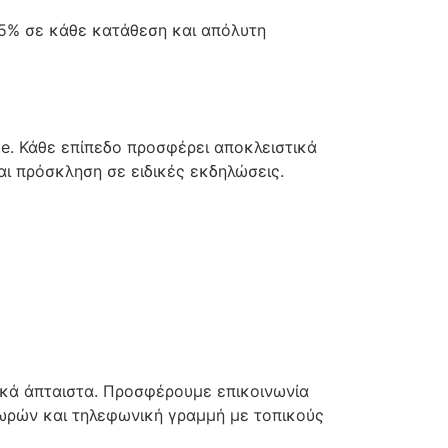
15% σε κάθε κατάθεση και απόλυτη
ite. Κάθε επίπεδο προσφέρει αποκλειστικά
ι πρόσκληση σε ειδικές εκδηλώσεις.
ικά άπταιστα. Προσφέρουμε επικοινωνία
 ωρών και τηλεφωνική γραμμή με τοπικούς