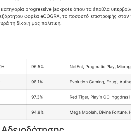
ή κατηγορία progressive jackpots όπου τα έπαθλα υπερβα
εξάρτητου φορέα eCOGRA, το ποσοστό επιστροφής στον πα
ρά τη δίκαιη μας πολιτική.
0+
96.5%
NetEnt, Pragmatic Play, Micro
+
98.1%
Evolution Gaming, Ezugi, Auth
97.3%
Red Tiger, Play’n GO, Yggdrasil
94.8%
Mega Moolah, Divine Fortune, H
 Αδειοδότησης