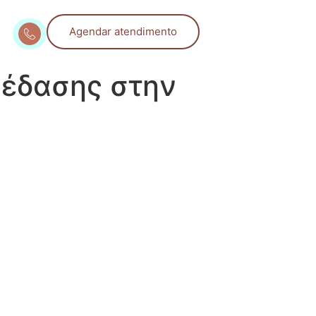
Agendar atendimento
κέδασης στην