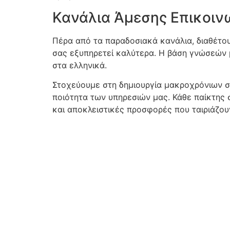
Κανάλια Άμεσης Επικοιν
Πέρα από τα παραδοσιακά κανάλια, διαθέτου
σας εξυπηρετεί καλύτερα. Η βάση γνώσεών μ
στα ελληνικά.
Στοχεύουμε στη δημιουργία μακροχρόνιων σχ
ποιότητα των υπηρεσιών μας. Κάθε παίκτης 
και αποκλειστικές προσφορές που ταιριάζου