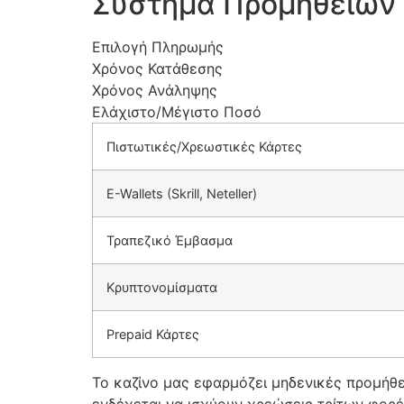
Σύστημα Προμηθειών 
Επιλογή Πληρωμής
Χρόνος Κατάθεσης
Χρόνος Ανάληψης
Ελάχιστο/Μέγιστο Ποσό
Πιστωτικές/Χρεωστικές Κάρτες
E-Wallets (Skrill, Neteller)
Τραπεζικό Έμβασμα
Κρυπτονομίσματα
Prepaid Κάρτες
Το καζίνο μας εφαρμόζει μηδενικές προμήθε
ενδέχεται να ισχύουν χρεώσεις τρίτων φορ