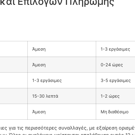
και Επιλογών Πληρωμής
Άμεση
1-3 εργάσιμες
Άμεση
0-24 ώρες
1-3 εργάσιμες
3-5 εργάσιμες
15-30 λεπτά
1-2 ώρες
Άμεση
Μη διαθέσιμο
ιες για τις περισσότερες συναλλαγές, με εξαίρεση ορισμ
έων. Όλες οι αναλήψεις υφίστανται επαλήθευση εντός 12