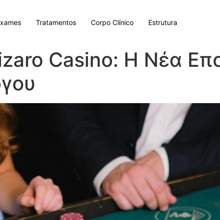
Exames
Tratamentos
Corpo Clínico
Estrutura
izaro Casino: Η Νέα Επ
όγου