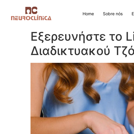
Home
Sobre nós
Εξερευνήστε το L
Διαδικτυακού Τζ