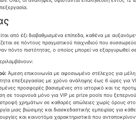
πεξεργασία.
ας
είται από έξι διαβαθμισμένα επίπεδα, καθένα με αυξανόμ
εται σε πόντους πραγματικού παιχνιδιού που συσσωρεύον
αν πόντο πιστότητας, ο οποίος μπορεί να εξαργυρωθεί σε 
εριλαμβάνουν:
ού:
Άμεση επικοινωνία με αφοσιωμένο στέλεχος για μέλη
ητα επεξεργασίας με χρόνο ανάληψης έως 6 ώρες για V
ένες προσφορές βασισμένες στο ιστορικό και τις προτιμ
η σε τουρνουά μόνο για VIP με prize pools που ξεπερνο
στροφή χρημάτων σε καθαρές απώλειες χωρίς όρους στο
ργία μιας βιώσιμης και διασκεδαστικής εμπειρίας για κά
τουργίες και καινοτόμα χαρακτηριστικά που ανταποκρίνον