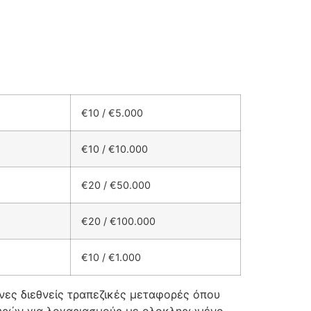
€10 / €5.000
€10 / €10.000
€20 / €50.000
€20 / €100.000
€10 / €1.000
ένες διεθνείς τραπεζικές μεταφορές όπου
 ωρών για λογαριασμούς με ολοκληρωμένο