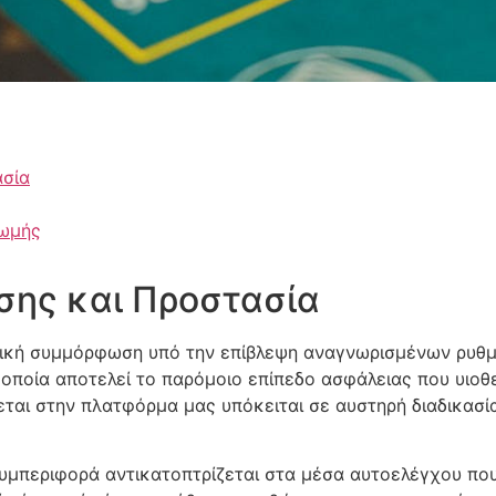
ασία
ρωμής
σης και Προστασία
ική συμμόρφωση υπό την επίβλεψη αναγνωρισμένων ρυθμ
 οποία αποτελεί το παρόμοιο επίπεδο ασφάλειας που υιοθε
εται στην πλατφόρμα μας υπόκειται σε αυστηρή διαδικασ
συμπεριφορά αντικατοπτρίζεται στα μέσα αυτοελέγχου πο