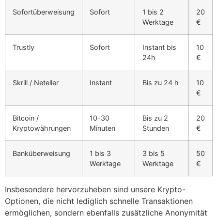
Sofortüberweisung
Sofort
1 bis 2
20
Werktage
€
Trustly
Sofort
Instant bis
10
24h
€
Skrill / Neteller
Instant
Bis zu 24 h
10
€
Bitcoin /
10-30
Bis zu 2
20
Kryptowährungen
Minuten
Stunden
€
Banküberweisung
1 bis 3
3 bis 5
50
Werktage
Werktage
€
Insbesondere hervorzuheben sind unsere Krypto-
Optionen, die nicht lediglich schnelle Transaktionen
ermöglichen, sondern ebenfalls zusätzliche Anonymität