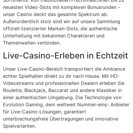
Sortiments. Von traditionellen Fruchtmaschinen bis zu
neuesten Video-Slots mit komplexen Bonusrunden –
unser Casino deckt das gesamte Spektrum ab.
Außerordentlich stolz sind wir auf unsere Sammlung
offiziell lizenzierter Marken-Slots, die authentische
Unterhaltung mit bekannten Charakteren und
Themenwelten verbinden.
Live-Casino-Erleben in Echtzeit
Unser Live-Casino-Bereich transportiert die Ambiance
echter Spielhallen direkt zu dir nach Hause. Mit HD-
Videostreams und professionellen Dealern erleben Sie
Roulette, Blackjack, Baccarat und andere Klassiker in
einer authentischen Umgebung. Die Technologie von
Evolution Gaming, dem weltweit Nummer-eins- Anbieter
für Live-Casino-Lösungen, garantiert
unterbrechungsfreie Übertragungen und innovative
Spielvarianten.