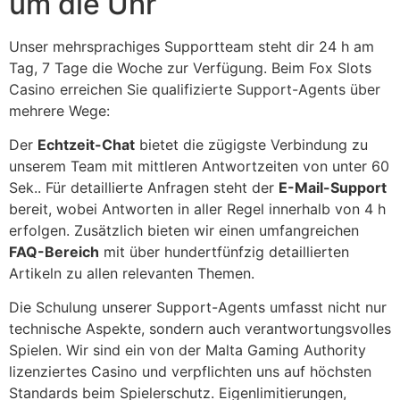
um die Uhr
Unser mehrsprachiges Supportteam steht dir 24 h am
Tag, 7 Tage die Woche zur Verfügung. Beim Fox Slots
Casino erreichen Sie qualifizierte Support-Agents über
mehrere Wege:
Der
Echtzeit-Chat
bietet die zügigste Verbindung zu
unserem Team mit mittleren Antwortzeiten von unter 60
Sek.. Für detaillierte Anfragen steht der
E-Mail-Support
bereit, wobei Antworten in aller Regel innerhalb von 4 h
erfolgen. Zusätzlich bieten wir einen umfangreichen
FAQ-Bereich
mit über hundertfünfzig detaillierten
Artikeln zu allen relevanten Themen.
Die Schulung unserer Support-Agents umfasst nicht nur
technische Aspekte, sondern auch verantwortungsvolles
Spielen. Wir sind ein von der Malta Gaming Authority
lizenziertes Casino und verpflichten uns auf höchsten
Standards beim Spielerschutz. Eigenlimitierungen,