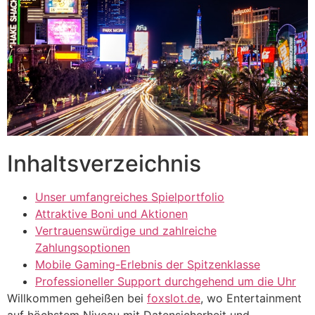
Inhaltsverzeichnis
Unser umfangreiches Spielportfolio
Attraktive Boni und Aktionen
Vertrauenswürdige und zahlreiche
Zahlungsoptionen
Mobile Gaming-Erlebnis der Spitzenklasse
Professioneller Support durchgehend um die Uhr
Willkommen geheißen bei
foxslot.de
, wo Entertainment
auf höchstem Niveau mit Datensicherheit und