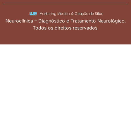
Marketing Médico
&
Criação de Sites
Neuroclínica – Diagnóstico e Tratamento Neurológico.
Todos os direitos reservados.