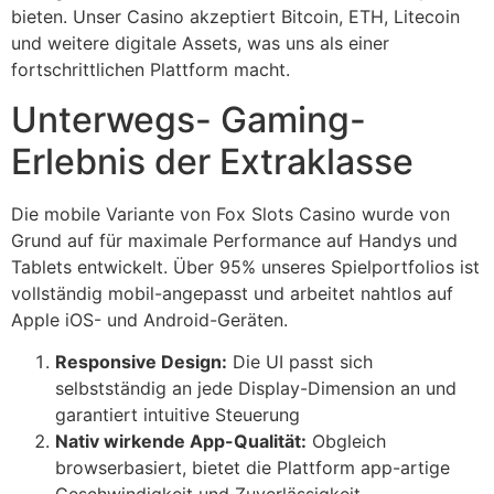
bieten. Unser Casino akzeptiert Bitcoin, ETH, Litecoin
und weitere digitale Assets, was uns als einer
fortschrittlichen Plattform macht.
Unterwegs- Gaming-
Erlebnis der Extraklasse
Die mobile Variante von Fox Slots Casino wurde von
Grund auf für maximale Performance auf Handys und
Tablets entwickelt. Über 95% unseres Spielportfolios ist
vollständig mobil-angepasst und arbeitet nahtlos auf
Apple iOS- und Android-Geräten.
Responsive Design:
Die UI passt sich
selbstständig an jede Display-Dimension an und
garantiert intuitive Steuerung
Nativ wirkende App-Qualität:
Obgleich
browserbasiert, bietet die Plattform app-artige