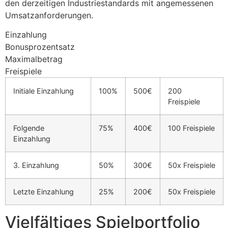
den derzeitigen Industriestandards mit angemessenen
Umsatzanforderungen.
Einzahlung
Bonusprozentsatz
Maximalbetrag
Freispiele
Initiale Einzahlung
100%
500€
200
Freispiele
Folgende
75%
400€
100 Freispiele
Einzahlung
3. Einzahlung
50%
300€
50x Freispiele
Letzte Einzahlung
25%
200€
50x Freispiele
Vielfältiges Spielportfolio