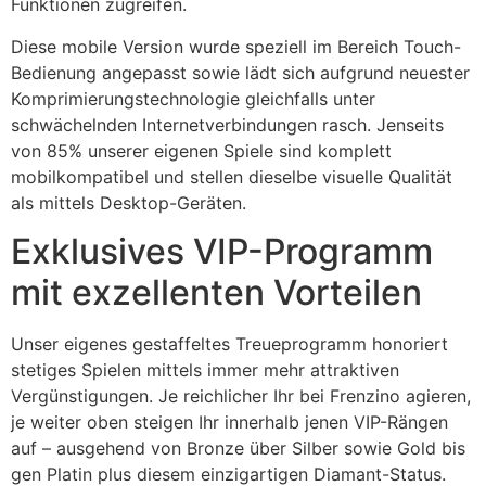
Funktionen zugreifen.
Diese mobile Version wurde speziell im Bereich Touch-
Bedienung angepasst sowie lädt sich aufgrund neuester
Komprimierungstechnologie gleichfalls unter
schwächelnden Internetverbindungen rasch. Jenseits
von 85% unserer eigenen Spiele sind komplett
mobilkompatibel und stellen dieselbe visuelle Qualität
als mittels Desktop-Geräten.
Exklusives VIP-Programm
mit exzellenten Vorteilen
Unser eigenes gestaffeltes Treueprogramm honoriert
stetiges Spielen mittels immer mehr attraktiven
Vergünstigungen. Je reichlicher Ihr bei Frenzino agieren,
je weiter oben steigen Ihr innerhalb jenen VIP-Rängen
auf – ausgehend von Bronze über Silber sowie Gold bis
gen Platin plus diesem einzigartigen Diamant-Status.