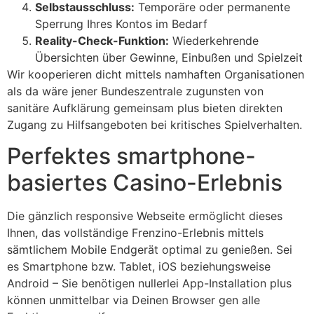
Selbstausschluss:
Temporäre oder permanente
Sperrung Ihres Kontos im Bedarf
Reality-Check-Funktion:
Wiederkehrende
Übersichten über Gewinne, Einbußen und Spielzeit
Wir kooperieren dicht mittels namhaften Organisationen
als da wäre jener Bundeszentrale zugunsten von
sanitäre Aufklärung gemeinsam plus bieten direkten
Zugang zu Hilfsangeboten bei kritisches Spielverhalten.
Perfektes smartphone-
basiertes Casino-Erlebnis
Die gänzlich responsive Webseite ermöglicht dieses
Ihnen, das vollständige Frenzino-Erlebnis mittels
sämtlichem Mobile Endgerät optimal zu genießen. Sei
es Smartphone bzw. Tablet, iOS beziehungsweise
Android – Sie benötigen nullerlei App-Installation plus
können unmittelbar via Deinen Browser gen alle