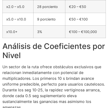
x2.0 – x5.0
28 porciento
€20 – €50
x5.0 – x10.0
9 porciento
€50 – €100
x10.0+
3%
€100 – €100,000
Análisis de Coeficientes por
Nivel
Un sector de la ruta ofrece obstáculos exclusivos que
relacionan inmediatamente con potencial de
multiplicadores. Los primeros 10 s brindan avance
uniforme predecible, perfecto para usuarios cautelosos.
Durante los seg 10-25, la rapidez vertiginosa arranca,
donde cada 0.5 seg suplementario eleva
sustancialmente las ganancias mas asimismo los
amenazas.