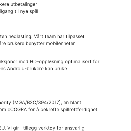
skere utbetalinger
gang til nye spill
ten nedlasting. Vårt team har tilpasset
 våre brukere benytter mobilenheter
funksjoner med HD-oppløsning optimalisert for
mens Android-brukere kan bruke
thority (MGA/B2C/394/2017), en blant
som eCOGRA for å bekrefte spillrettferdighet
 Vi gir i tillegg verktøy for ansvarlig