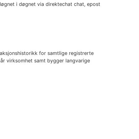
 døgnet i døgnet via direktechat chat, epost
ksjonshistorikk for samtlige registrerte
 vår virksomhet samt bygger langvarige