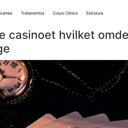
Exames
Tratamentos
Corpo Clínico
Estrutura
 casinoet hvilket omde
ge