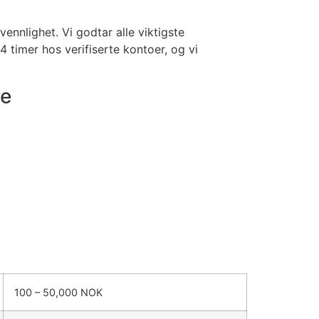
ennlighet. Vi godtar alle viktigste
 timer hos verifiserte kontoer, og vi
re
100 – 50,000 NOK