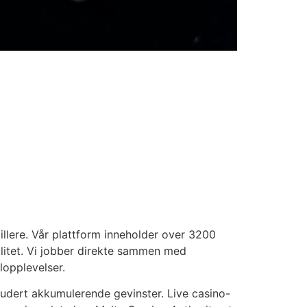
illere. Vår plattform inneholder over 3200
valitet. Vi jobber direkte sammen med
lopplevelser.
ludert akkumulerende gevinster. Live casino-