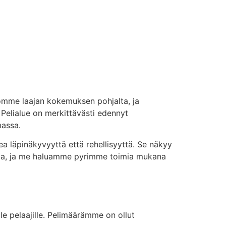
omme laajan kokemuksen pohjalta, ja
 Pelialue on merkittävästi edennyt
massa.
 läpinäkyvyyttä että rehellisyyttä. Se näkyy
ttia, ja me haluamme pyrimme toimia mukana
lle pelaajille. Pelimäärämme on ollut