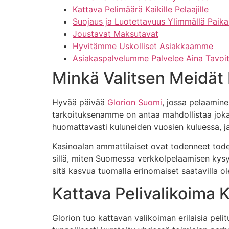
Kattava Pelimäärä Kaikille Pelaajille
Suojaus ja Luotettavuus Ylimmällä Paika
Joustavat Maksutavat
Hyvitämme Uskolliset Asiakkaamme
Asiakaspalvelumme Palvelee Aina Tavoit
Minkä Valitsen Meidät
Hyvää päivää
Glorion Suomi
, jossa pelaamin
tarkoituksenamme on antaa mahdollistaa joka ik
huomattavasti kuluneiden vuosien kuluessa,
Kasinoalan ammattilaiset ovat todenneet tode
sillä, miten Suomessa verkkolpelaamisen kys
sitä kasvua tuomalla erinomaiset saatavilla ol
Kattava Pelivalikoima Ka
Glorion tuo kattavan valikoiman erilaisia pelit