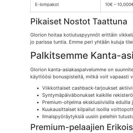
E-lompakot
10€ – 10,000
Pikaiset Nostot Taattuna
Glorion hoitaa kotiutuspyynnöt erittäin vikke
jo parissa tuntia. Emme peri yhtään kuluja til
Palkitsemme Kanta-a
Glorion kanta-asiakaspalvelumme on suunnitelt
käyttöösi bonuspisteitä, mitkä voit vapaasti v
Viikkottaiset cashback-tarjoukset aktiivis
Syntymäpäiväbonukset kaikille rekisteröid
Premium-ohjelma eksklusiivisilla eduilla j
Kuukausittaiset kilpailut isoilla voittopott
Ilmaispyöräytyksiä uusiin peleihin tutus
Premium-pelaajien Erikoi