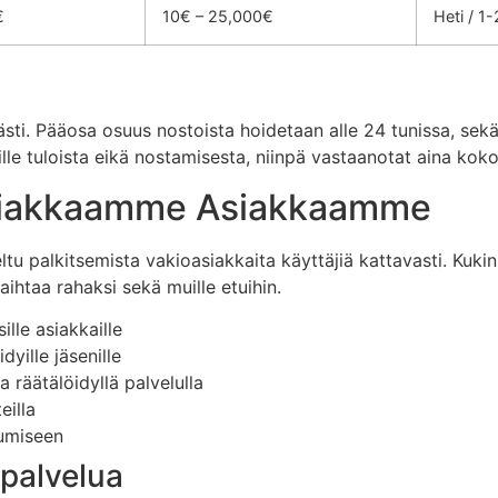
€
10€ – 25,000€
Heti / 1
lästi. Pääosa osuus nostoista hoidetaan alle 24 tunissa, se
eille tuloista eikä nostamisesta, niinpä vastaanotat aina ko
siakkaamme Asiakkaamme
u palkitsemista vakioasiakkaita käyttäjiä kattavasti. Kukin
aihtaa rahaksi sekä muille etuihin.
ille asiakkaille
yille jäsenille
a räätälöidyllä palvelulla
eilla
tumiseen
spalvelua