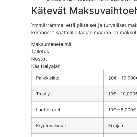
Kätevät Maksuvaihtoe
Ymmärrämme, että piktaiset ja turvalliset m
keränneet saataville laajan määrän eri maksut
Maksumenetelmä
Talletus
Nostot
Käsittelyajan
Pankkisiirto
20€ – 10,000
Trustly
10€ – 10,000
Luottokortit
10€ – 5,000€
Kryptovaluutat
Ei rajaa