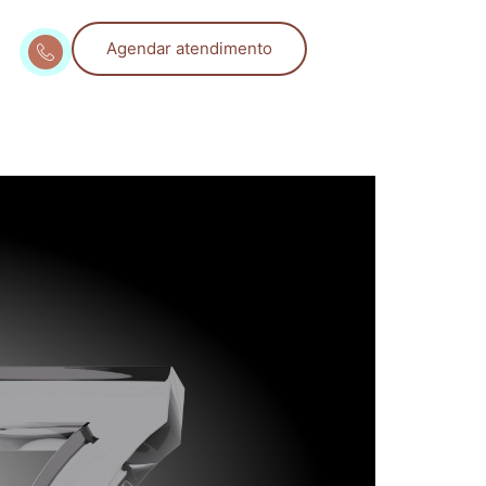
Agendar atendimento