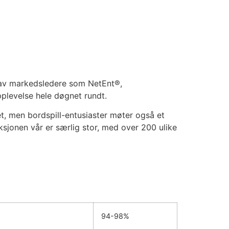
res av markedsledere som NetEnt®,
plevelse hele døgnet rundt.
t, men bordspill-entusiaster møter også et
ksjonen vår er særlig stor, med over 200 ulike
94-98%