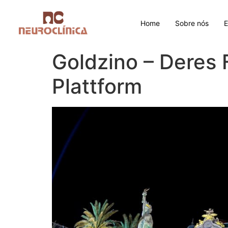
Home
Sobre nós
Goldzino – Deres F
Plattform