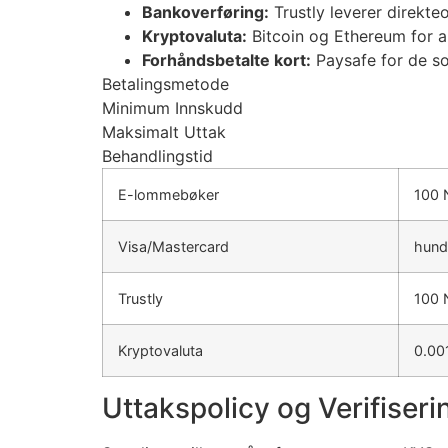
Bankoverføring:
Trustly leverer direkteo
Kryptovaluta:
Bitcoin og Ethereum for a
Forhåndsbetalte kort:
Paysafe for de so
Betalingsmetode
Minimum Innskudd
Maksimalt Uttak
Behandlingstid
E-lommebøker
100
Visa/Mastercard
hund
Trustly
100
Kryptovaluta
0.00
Uttakspolicy og Verifiseri