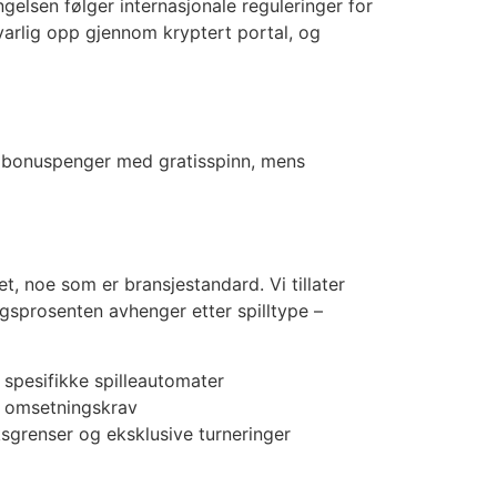
elsen følger internasjonale reguleringer for
arlig opp gjennom kryptert portal, og
er bonuspenger med gratisspinn, mens
, noe som er bransjestandard. Vi tillater
ngsprosenten avhenger etter spilltype –
spesifikke spilleautomater
n omsetningskrav
ksgrenser og eksklusive turneringer