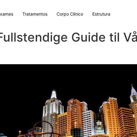
Exames
Tratamentos
Corpo Clínico
Estrutura
ullstendige Guide til V