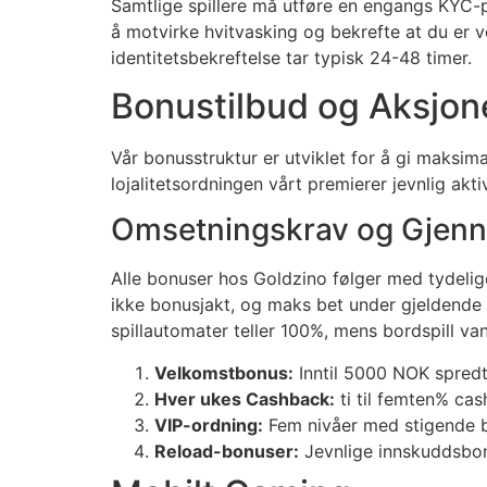
Samtlige spillere må utføre en engangs KYC-p
å motvirke hvitvasking og bekrefte at du er 
identitetsbekreftelse tar typisk 24-48 timer.
Bonustilbud og Aksjon
Vår bonusstruktur er utviklet for å gi maksi
lojalitetsordningen vårt premierer jevnlig aktiv
Omsetningskrav og Gjenn
Alle bonuser hos Goldzino følger med tydelig
ikke bonusjakt, og maks bet under gjeldende b
spillautomater teller 100%, mens bordspill vanli
Velkomstbonus:
Inntil 5000 NOK spredt
Hver ukes Cashback:
ti til femten% ca
VIP-ordning:
Fem nivåer med stigende be
Reload-bonuser:
Jevnlige innskuddsbo