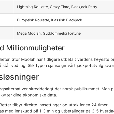
Lightning Roulette, Crazy Time, Blackjack Party
Europeisk Roulette, Klassisk Blackjack
Mega Moolah, Guddommelig Fortune
d Millionmuligheter
eter. Stor Moolah har tidligere utbetalt verdens høyeste onl
 står ved lag. Slik typen sjanse gir vårt jackpotutvalg svæ
sløsninger
ngsalternativer skredderlagt det norsk publikummet. Man pri
skytter dine økonomiske data.
Better tilbyr direkte innsettinger og uttak innen 24 timer
s med innskudd på 1-3 min og utbetalinger på 3-5 hverda