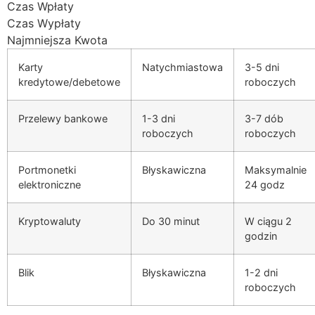
Czas Wpłaty
Czas Wypłaty
Najmniejsza Kwota
Karty
Natychmiastowa
3-5 dni
kredytowe/debetowe
roboczych
Przelewy bankowe
1-3 dni
3-7 dób
roboczych
roboczych
Portmonetki
Błyskawiczna
Maksymalnie
elektroniczne
24 godz
Kryptowaluty
Do 30 minut
W ciągu 2
godzin
Blik
Błyskawiczna
1-2 dni
roboczych