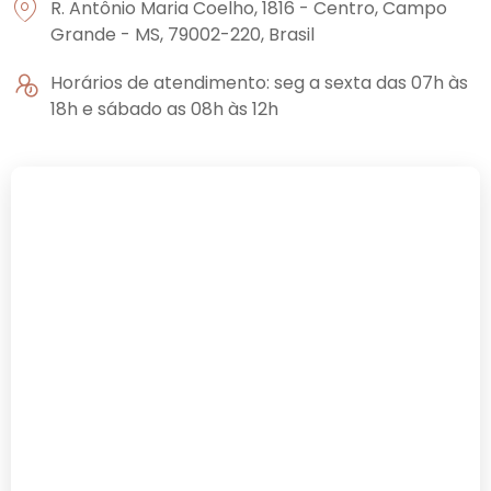
R. Antônio Maria Coelho, 1816 - Centro, Campo
Grande - MS, 79002-220, Brasil
Horários de atendimento: seg a sexta das 07h às
18h e sábado as 08h às 12h