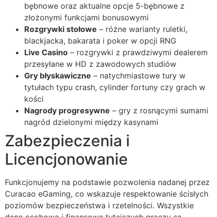
bębnowe oraz aktualne opcje 5-bębnowe z
złożonymi funkcjami bonusowymi
Rozgrywki stołowe
– różne warianty ruletki,
blackjacka, bakarata i poker w opcji RNG
Live Casino
– rozgrywki z prawdziwymi dealerem
przesyłane w HD z zawodowych studiów
Gry błyskawiczne
– natychmiastowe tury w
tytułach typu crash, cylinder fortuny czy grach w
kości
Nagrody progresywne
– gry z rosnącymi sumami
nagród dzielonymi między kasynami
Zabezpieczenia i
Licencjonowanie
Funkcjonujemy na podstawie pozwolenia nadanej przez
Curacao eGaming, co wskazuje respektowanie ścisłych
poziomów bezpieczeństwa i rzetelności. Wszystkie
dane osobowe i finansowe tutejszych graczy są