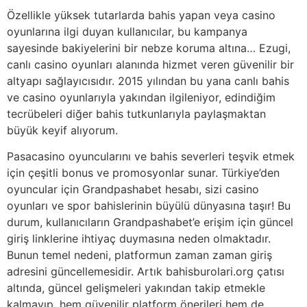
Özellikle yüksek tutarlarda bahis yapan veya casino
oyunlarına ilgi duyan kullanıcılar, bu kampanya
sayesinde bakiyelerini bir nebze koruma altına… Ezugi,
canlı casino oyunları alanında hizmet veren güvenilir bir
altyapı sağlayıcısıdır. 2015 yılından bu yana canlı bahis
ve casino oyunlarıyla yakından ilgileniyor, edindiğim
tecrübeleri diğer bahis tutkunlarıyla paylaşmaktan
büyük keyif alıyorum.
Pasacasino oyuncularını ve bahis severleri teşvik etmek
için çeşitli bonus ve promosyonlar sunar. Türkiye’den
oyuncular için Grandpashabet hesabı, sizi casino
oyunları ve spor bahislerinin büyülü dünyasına taşır! Bu
durum, kullanıcıların Grandpashabet’e erişim için güncel
giriş linklerine ihtiyaç duymasına neden olmaktadır.
Bunun temel nedeni, platformun zaman zaman giriş
adresini güncellemesidir. Artık bahisburolari.org çatısı
altında, güncel gelişmeleri yakından takip etmekle
kalmayıp, hem güvenilir platform önerileri hem de