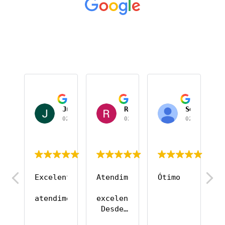
Julio Britto
Rogério Mello
Sebastião
02/05/2024
02/05/2024
02/05/2024
Excelente
Atendimento
Ótimo
Ó
atendimento
excelente!
 Desde 
a 