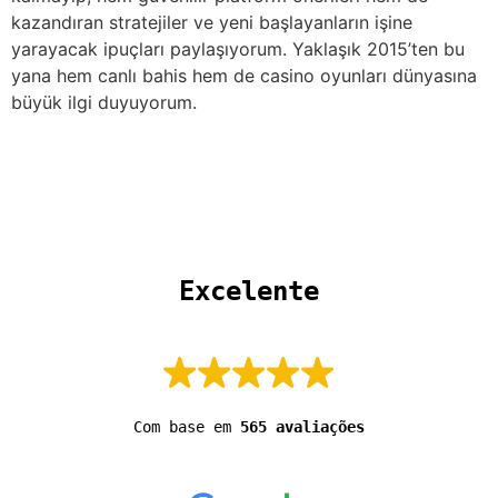
kazandıran stratejiler ve yeni başlayanların işine
yarayacak ipuçları paylaşıyorum. Yaklaşık 2015’ten bu
yana hem canlı bahis hem de casino oyunları dünyasına
büyük ilgi duyuyorum.
 Excelente 
Com base em
565 avaliações