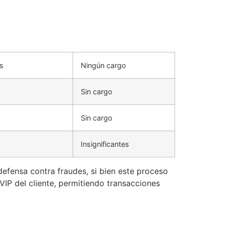
es
Ningún cargo
Sin cargo
Sin cargo
Insignificantes
defensa contra fraudes, si bien este proceso
IP del cliente, permitiendo transacciones