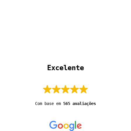
 Excelente 
Com base em
565 avaliações