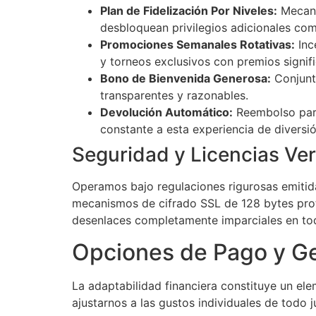
Plan de Fidelización Por Niveles:
Mecani
desbloquean privilegios adicionales como
Promociones Semanales Rotativas:
Inc
y torneos exclusivos con premios signifi
Bono de Bienvenida Generosa:
Conjunto
transparentes y razonables.
Devolución Automático:
Reembolso parc
constante a esta experiencia de diversió
Seguridad y Licencias Ver
Operamos bajo regulaciones rigurosas emitid
mecanismos de cifrado SSL de 128 bytes prot
desenlaces completamente imparciales en tod
Opciones de Pago y G
La adaptabilidad financiera constituye un el
ajustarnos a las gustos individuales de todo 