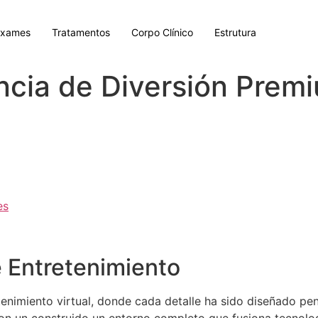
Exames
Tratamentos
Corpo Clínico
Estrutura
ncia de Diversión Premi
es
e Entretenimiento
etenimiento virtual, donde cada detalle ha sido diseñado p