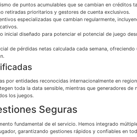
smo de puntos acumulables que se cambian en créditos ta
 retiradas prioritarios y gestores de cuenta exclusivos.
entivos especializadas que cambian regularmente, incluyend
cativos.
 inicial diseñado para potenciar el potencial de juego desd
ial de pérdidas netas calculada cada semana, ofreciendo 
n.
ificadas
as por entidades reconocidas internacionalmente en region
egen toda la data sensible, mientras que generadores de n
os los juegos.
estiones Seguras
emento fundamental de el servicio. Hemos integrado múltipl
jugador, garantizando gestiones rápidos y confiables en to