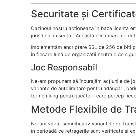
Securitate și Certifica
Cazinoul nostru acționează în baza licența e
jurisdicții în sector. Această certificare ne d
Implementăm encriptare SSL de 256 de biți pen
în fiecare lună de organizații neutrale de sigu
Joc Responsabil
Ne-am propunem să încurajăm acțiunile de joc e
variante de autolimitare pentru adăugări, par
termen lung pentru jucătorii care percep neces
Metode Flexibile de Tr
Ne-am variat semnificativ variantele de transf
în perioadă ce retragerile sunt verificate și 