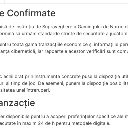
te Confirmate
misă de Instituția de Supraveghere a Gamingului de Noroc d
etermină să urmăm standarde stricte de securitate a jucătoril
tru toată gama tranzacțiile economice și informațiile perso
ranță cibernetică, iar rapoartele acestor verificări sunt com
chilibrat prin instrumente concrete puse la dispoziția utili
iuri și timp de joc. De asemeni, punem la dispoziție posibil
itatea unei întreruperi.
anzacție
er disponibile pentru a acoperi preferințelor specifice ale
executate în maxim 24 de h pentru metodele digitale.