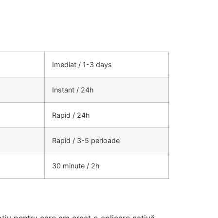
Imediat / 1-3 days
Instant / 24h
Rapid / 24h
Rapid / 3-5 perioade
30 minute / 2h
otiv pentru care am creat o aplicare nativă