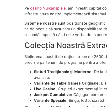
Pe
casino Vulkanspiele
, am investit capital co
Infrastructura nostră implementează sistemul
Sistemele noastre sunt poziționate geografic p
ne dă ocazia să susținem un disponibilitate de
secundă importă când este vorba de experienț
Colecția Noastră Extrao
Biblioteca noastră de opțiuni trece de 2500 de
precizie partenerii de programe pentru a oferi
Sloturi Tradiționale și Moderne:
De la s
avansate
Variante de Table Games Originale:
Blac
Live Casino:
Crupieri experimentați în em
Jackpot Cumulative:
Câștiguri care cre
Variante Speciale:
Bingo, lotto, scratch 