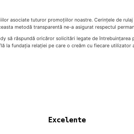
or asociate tuturor promoțiilor noastre. Cerințele de rulaj su
 Aceasta metodă transparentă ne-a asigurat respectul perma
ady să răspundă oricăror solicitări legate de întrebuințarea p
 la fundația relației pe care o creăm cu fiecare utilizator al
 Excelente 