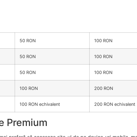
50 RON
100 RON
50 RON
100 RON
50 RON
100 RON
100 RON
200 RON
100 RON echivalent
200 RON echivalent
e Premium
ormei preferă să acceseze site-ul de pe device-uri mobile, m