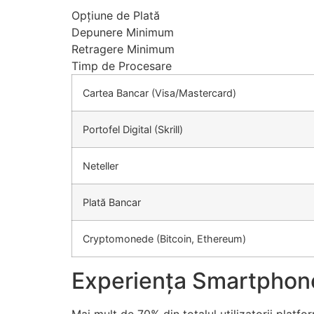
Opțiune de Plată
Depunere Minimum
Retragere Minimum
Timp de Procesare
Cartea Bancar (Visa/Mastercard)
Portofel Digital (Skrill)
Neteller
Plată Bancar
Cryptomonede (Bitcoin, Ethereum)
Experiența Smartphon
Mai mult de 70% din totalul utilizatorii platf