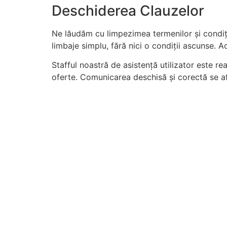
Deschiderea Clauzelor
Ne lăudăm cu limpezimea termenilor și condițiil
limbaje simplu, fără nici o condiții ascunse.
Stafful noastră de asistență utilizator este re
oferte. Comunicarea deschisă și corectă se află