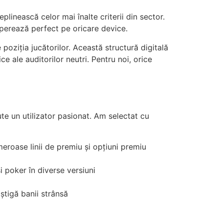
plinească celor mai înalte criterii din sector.
perează perfect pe oricare device.
poziția jucătorilor. Această structură digitală
 ale auditorilor neutri. Pentru noi, orice
te un utilizator pasionat. Am selectat cu
eroase linii de premiu și opțiuni premiu
i poker în diverse versiuni
tigă banii strânsă