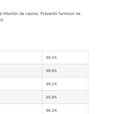
itlurilor de cazino. Prezentii furnizori ne
oi.
96.5%
98.8%
96.2%
95.9%
96.3%