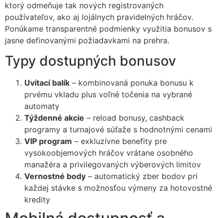
ktorý odmeňuje tak nových registrovaných
používateľov, ako aj lojálnych pravidelných hráčov.
Ponúkame transparentné podmienky využitia bonusov s
jasne definovanými požiadavkami na prehra.
Typy dostupných bonusov
Uvítací balík
– kombinovaná ponuka bonusu k
prvému vkladu plus voľné točenia na vybrané
automaty
Týždenné akcie
– reload bonusy, cashback
programy a turnajové súťaže s hodnotnými cenami
VIP program
– exkluzívne benefity pre
vysokoobjemových hráčov vrátane osobného
manažéra a privilegovaných výberových limitov
Vernostné body
– automatický zber bodov pri
každej stávke s možnosťou výmeny za hotovostné
kredity