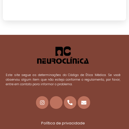
Este site segue as determinações do Código de Ética Médica. Se você
observou algum item que não esteja conforme o regulamento, por favor,
entre em contato para informar o problema.
Política de privacidade