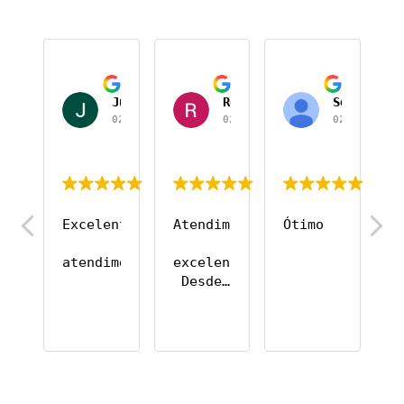
Julio Britto
Rogério Mello
Sebastião
02/05/2024
02/05/2024
02/05/2024
Excelente
Atendimento
Ótimo
Ó
atendimento
excelente!
 Desde 
a 
recepção
 a 
execução
 dos 
exames!