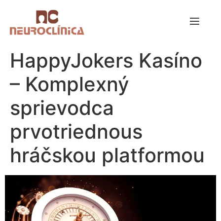
HappyJokers Kasíno
– Komplexný
sprievodca
prvotriednous
hráčskou platformou