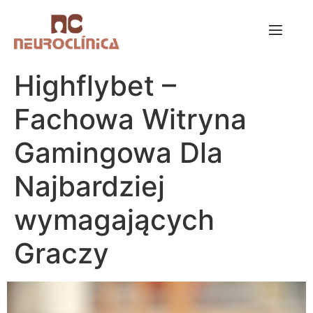
Highflybet –
Fachowa Witryna
Gamingowa Dla
Najbardziej
wymagających
Graczy