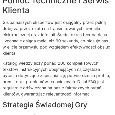
Pomoc Techniczne i Serwis
Klienta
Grupa naszych ekspertów jest osiągalny przez pełną
dobę za przez czatu na transmitowanych, e-maila
elektronicznej oraz infolinii. Średni okres feedback na
livechacie osiąga mniej niż 90 sekundy, co plasuje nas
w elicie przemysłu pod względem efektywności obsługi
klienta.
Katalog wiedzy liczy ponad 200 kompleksowych
tekstów instrukcyjnych obejmujących najczęstsze
pytania dotyczące zapisania się, potwierdzenia profilu,
premii oraz problemów technicznych. Dział FAQ jest
regularnie odświeżana na bazie faktycznych pytań
klientów, gwarantując relevantność informacji.
Strategia Świadomej Gry