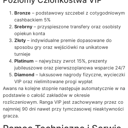
Bronze
– podstawowy szczebel z cotygodniowym
cashbackiem 5%
Srebrny
– przyspieszone transfery oraz osobisty
opiekun konta
Złoty
– indywidualne premie dopasowane do
sposobu gry oraz wejściówki na unikatowe
turnieje
Platinum
– najwyższy zwrot 15%, prezenty
jubileuszowe oraz pierwszoplanowa wsparcie 24/7
Diamond
– luksusowe nagrody fizyczne, wycieczki
VIP oraz nielimitowane progi wypłat
Awans na kolejne stopnie następuje automatycznie w na
podstawie o całość zakładów w okresie
rozliczeniowym. Ranga VIP jest zachowywany przez co
najmniej 90 dni nawet przy tymczasowej nieaktywności
gracza.