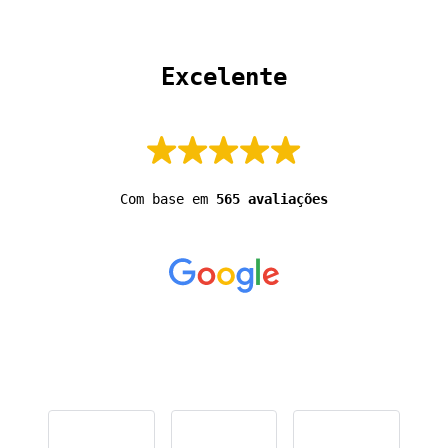
 Excelente 
Com base em
565 avaliações