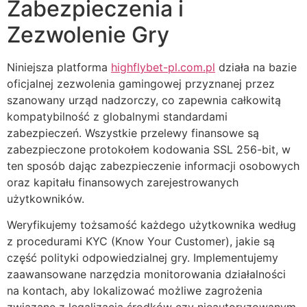
Zabezpieczenia i
Zezwolenie Gry
Niniejsza platforma
highflybet-pl.com.pl
działa na bazie
oficjalnej zezwolenia gamingowej przyznanej przez
szanowany urząd nadzorczy, co zapewnia całkowitą
kompatybilność z globalnymi standardami
zabezpieczeń. Wszystkie przelewy finansowe są
zabezpieczone protokołem kodowania SSL 256-bit, w
ten sposób dając zabezpieczenie informacji osobowych
oraz kapitału finansowych zarejestrowanych
użytkowników.
Weryfikujemy tożsamość każdego użytkownika według
z procedurami KYC (Know Your Customer), jakie są
część polityki odpowiedzialnej gry. Implementujemy
zaawansowane narzędzia monitorowania działalności
na kontach, aby lokalizować możliwe zagrożenia