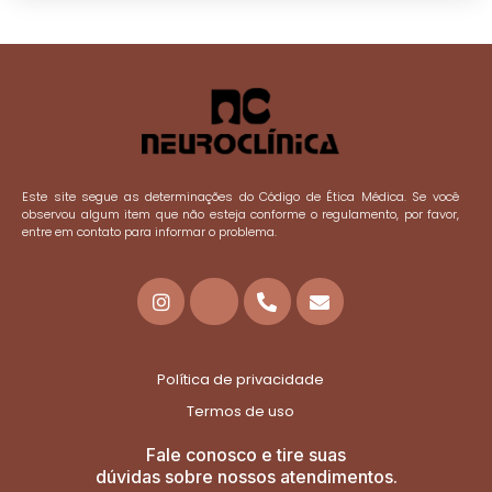
Este site segue as determinações do Código de Ética Médica. Se você
observou algum item que não esteja conforme o regulamento, por favor,
entre em contato para informar o problema.
Política de privacidade
Termos de uso
Fale conosco e tire suas
dúvidas sobre nossos atendimentos.