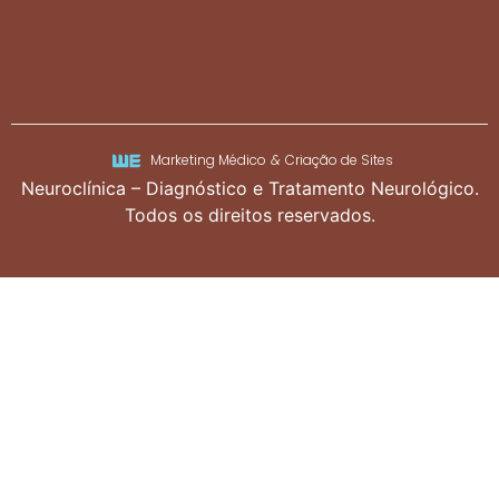
Marketing Médico
&
Criação de Sites
Neuroclínica – Diagnóstico e Tratamento Neurológico.
Todos os direitos reservados.