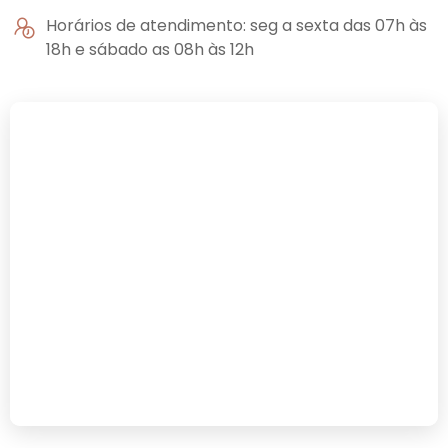
Horários de atendimento: seg a sexta das 07h às
18h e sábado as 08h às 12h