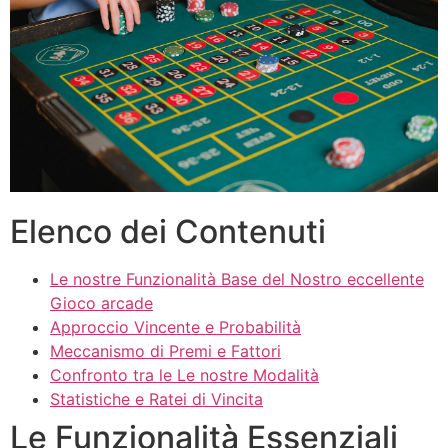
Elenco dei Contenuti
Le nostre Funzionalità Base del Nostro eccellente
Gioco arcade
Approccio Vincente e Probabilità
Meccanismo di Premi e Fattori
Confronto tra le Le nostre Modalità
Statistiche e Ratei di Vincita
Le Funzionalità Essenziali