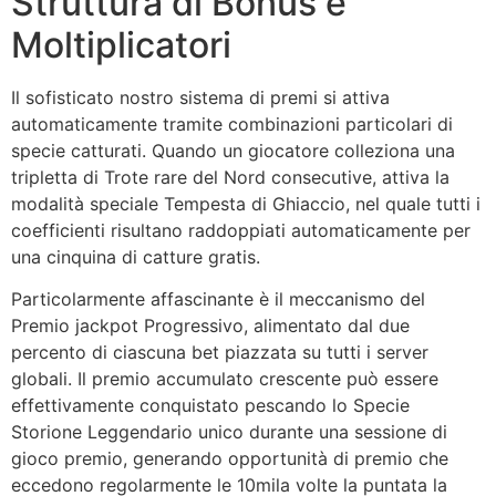
Struttura di Bonus e
Moltiplicatori
Il sofisticato nostro sistema di premi si attiva
automaticamente tramite combinazioni particolari di
specie catturati. Quando un giocatore colleziona una
tripletta di Trote rare del Nord consecutive, attiva la
modalità speciale Tempesta di Ghiaccio, nel quale tutti i
coefficienti risultano raddoppiati automaticamente per
una cinquina di catture gratis.
Particolarmente affascinante è il meccanismo del
Premio jackpot Progressivo, alimentato dal due
percento di ciascuna bet piazzata su tutti i server
globali. Il premio accumulato crescente può essere
effettivamente conquistato pescando lo Specie
Storione Leggendario unico durante una sessione di
gioco premio, generando opportunità di premio che
eccedono regolarmente le 10mila volte la puntata la