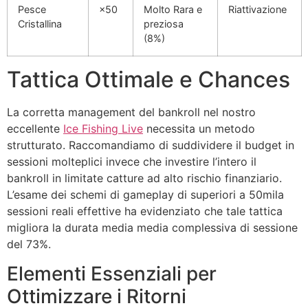
Pesce
×50
Molto Rara e
Riattivazione
Cristallina
preziosa
(8%)
Tattica Ottimale e Chances
La corretta management del bankroll nel nostro
eccellente
Ice Fishing Live
necessita un metodo
strutturato. Raccomandiamo di suddividere il budget in
sessioni molteplici invece che investire l’intero il
bankroll in limitate catture ad alto rischio finanziario.
L’esame dei schemi di gameplay di superiori a 50mila
sessioni reali effettive ha evidenziato che tale tattica
migliora la durata media media complessiva di sessione
del 73%.
Elementi Essenziali per
Ottimizzare i Ritorni