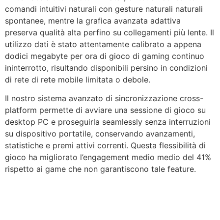
comandi intuitivi naturali con gesture naturali naturali
spontanee, mentre la grafica avanzata adattiva
preserva qualità alta perfino su collegamenti più lente. Il
utilizzo dati è stato attentamente calibrato a appena
dodici megabyte per ora di gioco di gaming continuo
ininterrotto, risultando disponibili persino in condizioni
di rete di rete mobile limitata o debole.
Il nostro sistema avanzato di sincronizzazione cross-
platform permette di avviare una sessione di gioco su
desktop PC e proseguirla seamlessly senza interruzioni
su dispositivo portatile, conservando avanzamenti,
statistiche e premi attivi correnti. Questa flessibilità di
gioco ha migliorato l’engagement medio medio del 41%
rispetto ai game che non garantiscono tale feature.