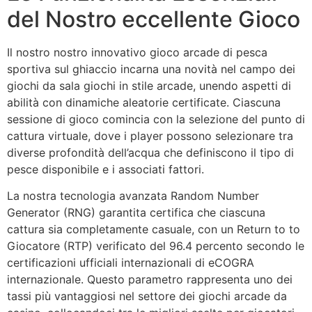
del Nostro eccellente Gioco
Il nostro nostro innovativo gioco arcade di pesca
sportiva sul ghiaccio incarna una novità nel campo dei
giochi da sala giochi in stile arcade, unendo aspetti di
abilità con dinamiche aleatorie certificate. Ciascuna
sessione di gioco comincia con la selezione del punto di
cattura virtuale, dove i player possono selezionare tra
diverse profondità dell’acqua che definiscono il tipo di
pesce disponibile e i associati fattori.
La nostra tecnologia avanzata Random Number
Generator (RNG) garantita certifica che ciascuna
cattura sia completamente casuale, con un Return to to
Giocatore (RTP) verificato del 96.4 percento secondo le
certificazioni ufficiali internazionali di eCOGRA
internazionale. Questo parametro rappresenta uno dei
tassi più vantaggiosi nel settore dei giochi arcade da