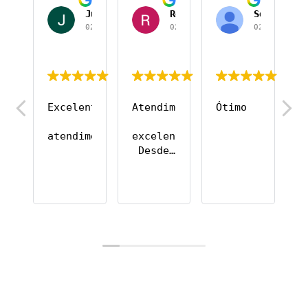
Julio Britto
Rogério Mello
Sebastião
02/05/2024
02/05/2024
02/05/2024
Excelente
Atendimento
Ótimo
Ó
atendimento
excelente!
 Desde 
a 
recepção
 a 
execução
 dos 
exames!