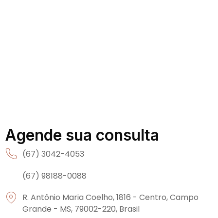
Agende sua consulta
(67) 3042-4053
(67) 98188-0088
R. Antônio Maria Coelho, 1816 - Centro, Campo
Grande - MS, 79002-220, Brasil