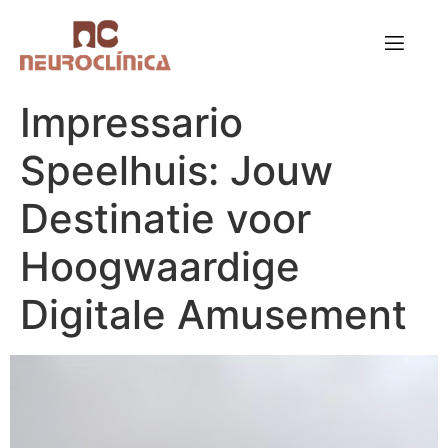
Impressario
Speelhuis: Jouw
Destinatie voor
Hoogwaardige
Digitale Amusement