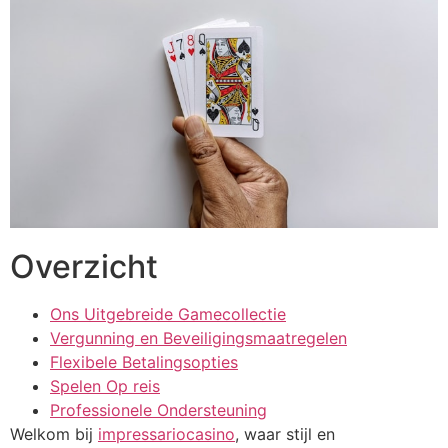
Overzicht
Ons Uitgebreide Gamecollectie
Vergunning en Beveiligingsmaatregelen
Flexibele Betalingsopties
Spelen Op reis
Professionele Ondersteuning
Welkom bij
impressariocasino
, waar stijl en