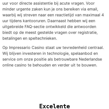
uur voor directe assistentie bij acute vragen. Voor
minder urgente zaken kun je ons bereiken via email,
waarbij wij streven naar een reactietijd van maximaal 4
uur tijdens kantooruren. Daarnaast hebben wij een
uitgebreide FAQ-sectie ontwikkeld die antwoorden
biedt op de meest gestelde vragen over registratie,
betalingen en speltechnieken.
Op Impressario Casino staat uw tevredenheid centraal.
Wij blijven investeren in technologie, spelaanbod en
service om onze positie als betrouwbare Nederlandse
online casino te behouden en verder uit te bouwen.
 Excelente 