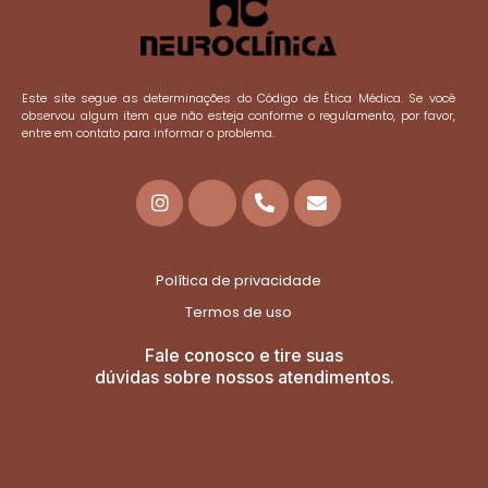
Este site segue as determinações do Código de Ética Médica. Se você
observou algum item que não esteja conforme o regulamento, por favor,
entre em contato para informar o problema.
Política de privacidade
Termos de uso
Fale conosco e tire suas
dúvidas sobre nossos atendimentos.