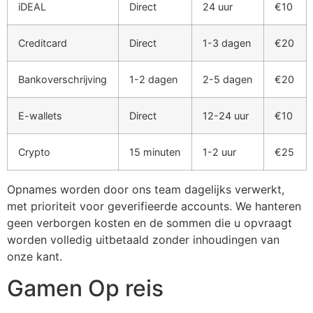
iDEAL
Direct
24 uur
€10
Creditcard
Direct
1-3 dagen
€20
Bankoverschrijving
1-2 dagen
2-5 dagen
€20
E-wallets
Direct
12-24 uur
€10
Crypto
15 minuten
1-2 uur
€25
Opnames worden door ons team dagelijks verwerkt,
met prioriteit voor geverifieerde accounts. We hanteren
geen verborgen kosten en de sommen die u opvraagt
worden volledig uitbetaald zonder inhoudingen van
onze kant.
Gamen Op reis