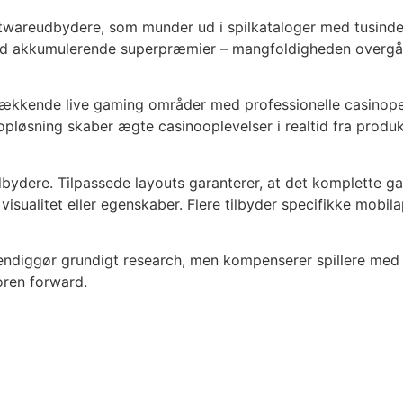
twareudbydere, som munder ud i spilkataloger med tusinder 
med akkumulerende superpræmier – mangfoldigheden overgår
ækkende live gaming områder med professionelle casinoper
pløsning skaber ægte casinooplevelser i realtid fra produkti
dbydere. Tilpassede layouts garanterer, at det komplette 
ualitet eller egenskaber. Flere tilbyder specifikke mobila
ndiggør grundigt research, men kompenserer spillere med
oren forward.