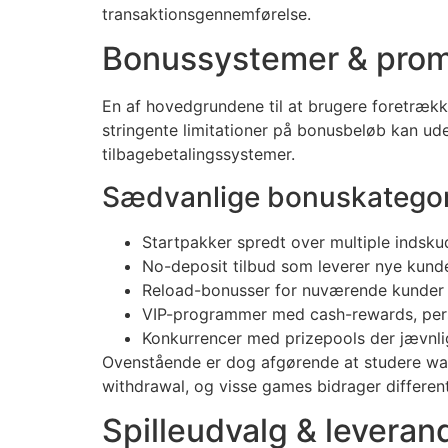
transaktionsgennemførelse.
Bonussystemer & prom
En af hovedgrundene til at brugere foretræ
stringente limitationer på bonusbeløb kan ud
tilbagebetalingssystemer.
Sædvanlige bonuskategor
Startpakker spredt over multiple indsk
No-deposit tilbud som leverer nye kunde
Reload-bonusser for nuværende kunder 
VIP-programmer med cash-rewards, per
Konkurrencer med prizepools der jævnlig
Ovenstående er dog afgørende at studere wa
withdrawal, og visse games bidrager different
Spilleudvalg & leveran