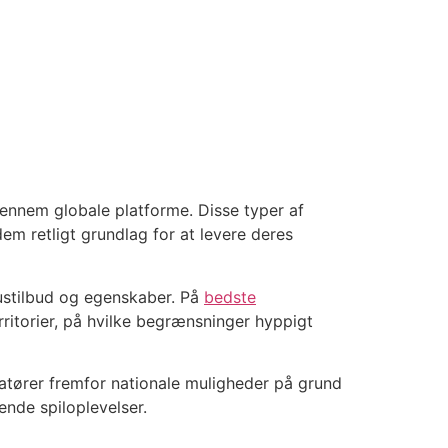
gennem globale platforme. Disse typer af
dem retligt grundlag for at levere deres
nustilbud og egenskaber. På
bedste
rritorier, på hvilke begrænsninger hyppigt
atører fremfor nationale muligheder på grund
nde spiloplevelser.