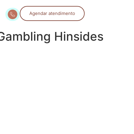
Agendar atendimento
 Gambling Hinsides