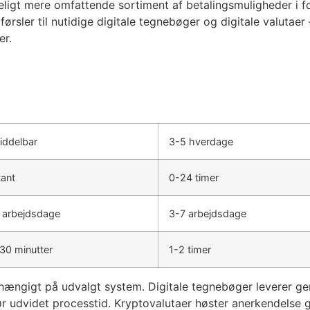
ligt mere omfattende sortiment af betalingsmuligheder i forh
ørsler til nutidige digitale tegnebøger og digitale valutae
er.
ddelbar
3-5 hverdage
tant
0-24 timer
 arbejdsdage
3-7 arbejdsdage
30 minutter
1-2 timer
hængigt på udvalgt system. Digitale tegnebøger leverer gen
ør udvidet processtid. Kryptovalutaer høster anerkendelse g