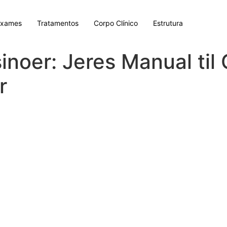
Exames
Tratamentos
Corpo Clínico
Estrutura
sinoer: Jeres Manual til
r