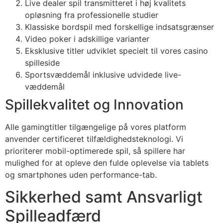
Live dealer spil transmitteret i høj kvalitets
opløsning fra professionelle studier
Klassiske bordspil med forskellige indsatsgrænser
Video poker i adskillige varianter
Eksklusive titler udviklet specielt til vores casino
spilleside
Sportsvæddemål inklusive udvidede live-
væddemål
Spillekvalitet og Innovation
Alle gamingtitler tilgængelige på vores platform
anvender certificeret tilfældighedsteknologi. Vi
prioriterer mobil-optimerede spil, så spillere har
mulighed for at opleve den fulde oplevelse via tablets
og smartphones uden performance-tab.
Sikkerhed samt Ansvarligt
Spilleadfærd