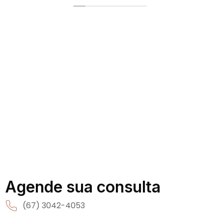
Agende sua consulta
(67) 3042-4053