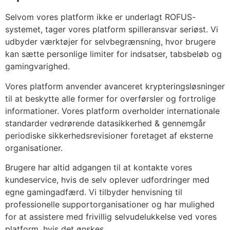
Selvom vores platform ikke er underlagt ROFUS-
systemet, tager vores platform spilleransvar seriøst. Vi
udbyder værktøjer for selvbegrænsning, hvor brugere
kan sætte personlige limiter for indsatser, tabsbeløb og
gamingvarighed.
Vores platform anvender avanceret krypteringsløsninger
til at beskytte alle former for overførsler og fortrolige
informationer. Vores platform overholder internationale
standarder vedrørende datasikkerhed & gennemgår
periodiske sikkerhedsrevisioner foretaget af eksterne
organisationer.
Brugere har altid adgangen til at kontakte vores
kundeservice, hvis de selv oplever udfordringer med
egne gamingadfærd. Vi tilbyder henvisning til
professionelle supportorganisationer og har mulighed
for at assistere med frivillig selvudelukkelse ved vores
platform, hvis det ønskes.