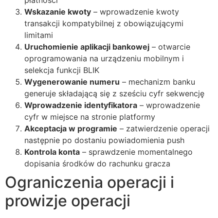
Wskazanie kwoty
– wprowadzenie kwoty
transakcji kompatybilnej z obowiązującymi
limitami
Uruchomienie aplikacji bankowej
– otwarcie
oprogramowania na urządzeniu mobilnym i
selekcja funkcji BLIK
Wygenerowanie numeru
– mechanizm banku
generuje składającą się z sześciu cyfr sekwencję
Wprowadzenie identyfikatora
– wprowadzenie
cyfr w miejsce na stronie platformy
Akceptacja w programie
– zatwierdzenie operacji
następnie po dostaniu powiadomienia push
Kontrola konta
– sprawdzenie momentalnego
dopisania środków do rachunku gracza
Ograniczenia operacji i
prowizje operacji