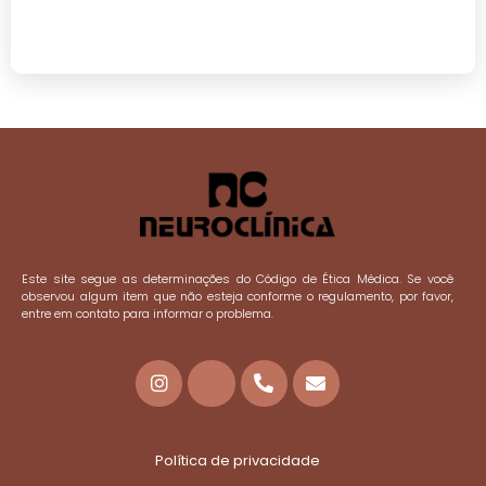
Este site segue as determinações do Código de Ética Médica. Se você
observou algum item que não esteja conforme o regulamento, por favor,
entre em contato para informar o problema.
Política de privacidade